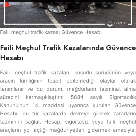
Faili meçhul trafik kazası Güvence Hesabı
Faili Meçhul Trafik Kazalarında Güvence
Hesabı
Faili meçhul trafik kazaları, kusurlu sürücünün veya
aracın kimliğinin tespit edilemediği olaylar olarak
tanımlanır ve bu durum, mağdurların tazminat alma
sürecini karmaşıklaştırır. 5684 sayılı Sigortacılık
Kanunu’nun 14. maddesi uyarınca kurulan Güvence
Hesabı, bu tür kazalarda devreye girerek zararların
tazminini sağlar. Hesap, sigortasız veya faili meçhul
araçların yol açtığı mağduriyetleri gidermek amacıyla,