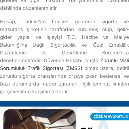
giderler ve diğer masraflar da yönetmelik hükümleri
dâhilinde düzenlenmiştir.
Hesap, Türkiye’de faaliyet gösteren sigorta ve
reasürans şirketleri tarafından kurulmuş olup, gelir-
gider yapısı ve işleyişi T.C. Hazine ve Maliye
Bakanlığı’na bağlı Sigortacılık ve Özel Emeklilik
Düzenleme ve Denetleme Kurumu’nca
denetlenmektedir. Güvence Hesabı, başta
Zorunlu Mal
Sorumluluk Trafik Sigortası (ZMSS)
olmak üzere, belirli
zorunlu sigorta branşlarında ortaya çıkan bedensel ve
bazı durumlarda maddi zararları, ilgili teminat limitleri
çerçevesinde karşılamaktadır.