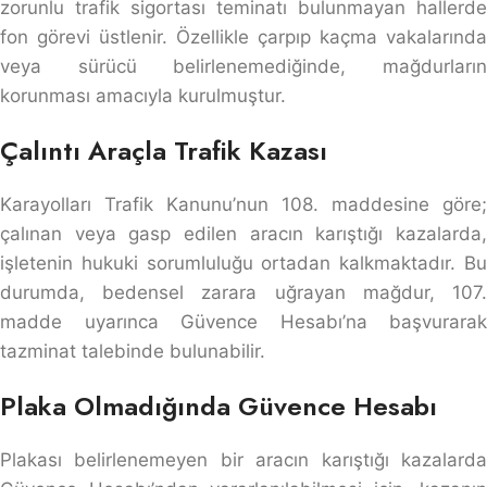
zorunlu trafik sigortası teminatı bulunmayan hallerde
fon görevi üstlenir. Özellikle çarpıp kaçma vakalarında
veya sürücü belirlenemediğinde, mağdurların
korunması amacıyla kurulmuştur.
Çalıntı Araçla Trafik Kazası
Karayolları Trafik Kanunu’nun 108. maddesine göre;
çalınan veya gasp edilen aracın karıştığı kazalarda,
işletenin hukuki sorumluluğu ortadan kalkmaktadır. Bu
durumda, bedensel zarara uğrayan mağdur, 107.
madde uyarınca Güvence Hesabı’na başvurarak
tazminat talebinde bulunabilir.
Plaka Olmadığında Güvence Hesabı
Plakası belirlenemeyen bir aracın karıştığı kazalarda