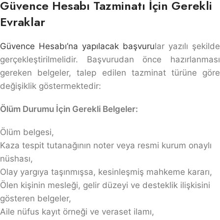
Güvence Hesabı Tazminatı İçin Gerekli
Evraklar
Güvence Hesabı’na yapılacak başvuru
lar yazılı şekilde
gerçekleştirilmelidir. Başvurudan önce hazırlanması
gereken belgeler, talep edilen tazminat türüne göre
değişiklik göstermektedir:
Ölüm Durumu İçin Gerekli Belgeler:
Ölüm belgesi,
Kaza tespit tutanağının noter veya resmi kurum onaylı
nüshası,
Olay yargıya taşınmışsa, kesinleşmiş mahkeme kararı,
Ölen kişinin mesleği, gelir düzeyi ve desteklik ilişkisini
gösteren belgeler,
Aile nüfus kayıt örneği ve veraset ilamı,