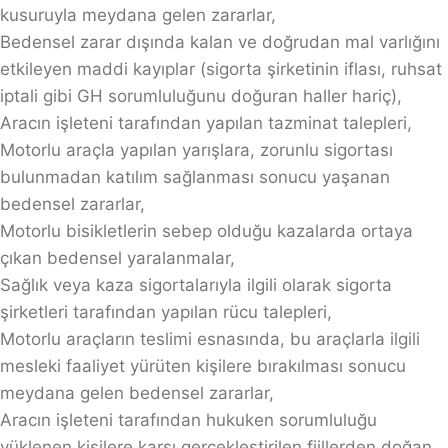
kusuruyla meydana gelen zararlar,
Bedensel zarar dışında kalan ve doğrudan mal varlığını
etkileyen maddi kayıplar (sigorta şirketinin iflası, ruhsat
iptali gibi GH sorumluluğunu doğuran haller hariç),
Aracın işleteni tarafından yapılan tazminat talepleri,
Motorlu araçla yapılan yarışlara, zorunlu sigortası
bulunmadan katılım sağlanması sonucu yaşanan
bedensel zararlar,
Motorlu bisikletlerin sebep olduğu kazalarda ortaya
çıkan bedensel yaralanmalar,
Sağlık veya kaza sigortalarıyla ilgili olarak sigorta
şirketleri tarafından yapılan rücu talepleri,
Motorlu araçların teslimi esnasında, bu araçlarla ilgili
mesleki faaliyet yürüten kişilere bırakılması sonucu
meydana gelen bedensel zararlar,
Aracın işleteni tarafından hukuken sorumluluğu
yüklenen kişilere karşı gerçekleştirilen fiillerden doğan