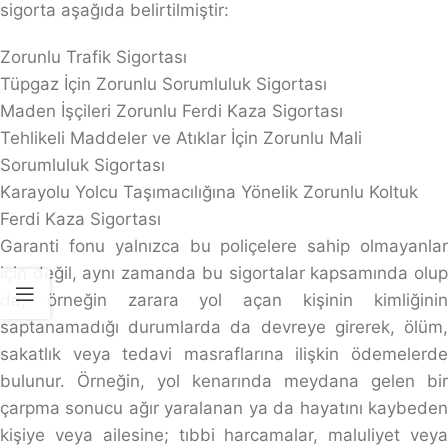
sigorta aşağıda belirtilmiştir:
Zorunlu Trafik Sigortası
Tüpgaz İçin Zorunlu Sorumluluk Sigortası
Maden İşçileri Zorunlu Ferdi Kaza Sigortası
Tehlikeli Maddeler ve Atıklar İçin Zorunlu Mali
Sorumluluk Sigortası
Karayolu Yolcu Taşımacılığına Yönelik Zorunlu Koltuk
Ferdi Kaza Sigortası
Garanti fonu yalnızca bu poliçelere sahip olmayanlar
için değil, aynı zamanda bu sigortalar kapsamında olup
da, örneğin zarara yol açan kişinin kimliğinin
saptanamadığı durumlarda da devreye girerek, ölüm,
sakatlık veya tedavi masraflarına ilişkin ödemelerde
bulunur. Örneğin, yol kenarında meydana gelen bir
çarpma sonucu ağır yaralanan ya da hayatını kaybeden
kişiye veya ailesine; tıbbi harcamalar, maluliyet veya