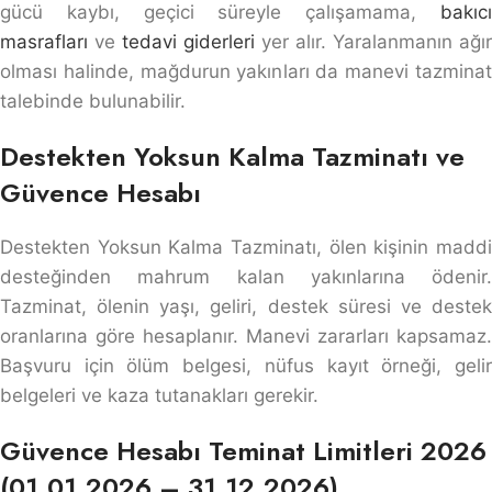
gücü kaybı, geçici süreyle çalışamama,
bakıcı
masrafları
ve
tedavi giderleri
yer alır. Yaralanmanın ağır
olması halinde, mağdurun yakınları da manevi tazminat
talebinde bulunabilir.
Destekten Yoksun Kalma Tazminatı ve
Güvence Hesabı
Destekten Yoksun Kalma Tazminatı, ölen kişinin maddi
desteğinden mahrum kalan yakınlarına ödenir.
Tazminat, ölenin yaşı, geliri, destek süresi ve destek
oranlarına göre hesaplanır. Manevi zararları kapsamaz.
Başvuru için ölüm belgesi, nüfus kayıt örneği, gelir
belgeleri ve kaza tutanakları gerekir.
Güvence Hesabı Teminat Limitleri 2026
(01.01.2026 – 31.12.2026)