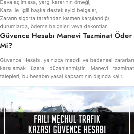
Dava açılmışsa, yargı kararının örneği,
Kaza ile ilgili başka destekleyici belgeler,
Zararın sigorta tarafından kısmen karşılandığı
durumlarda, ödeme belgeleri veya dekontlar.
Güvence Hesabı Manevi Tazminat Öder
Mi?
Güvence Hesabı, yalnızca maddi ve bedensel zararları
karşılamak üzere düzenlenmiştir. Manevi tazminat
talepleri, bu hesabın yasal kapsamının dışında kalır.