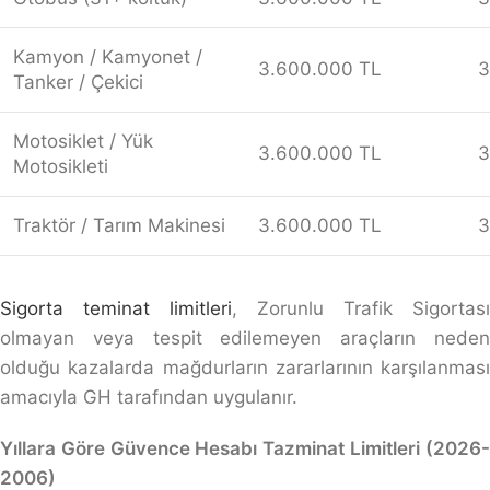
Kamyon / Kamyonet /
3.600.000 TL
3
Tanker / Çekici
Motosiklet / Yük
3.600.000 TL
3
Motosikleti
Traktör / Tarım Makinesi
3.600.000 TL
3
Sigorta teminat limitleri
, Zorunlu Trafik Sigortası
olmayan veya tespit edilemeyen araçların neden
olduğu kazalarda mağdurların zararlarının karşılanması
amacıyla GH tarafından uygulanır.
Yıllara Göre Güvence Hesabı Tazminat Limitleri (2026-
2006)