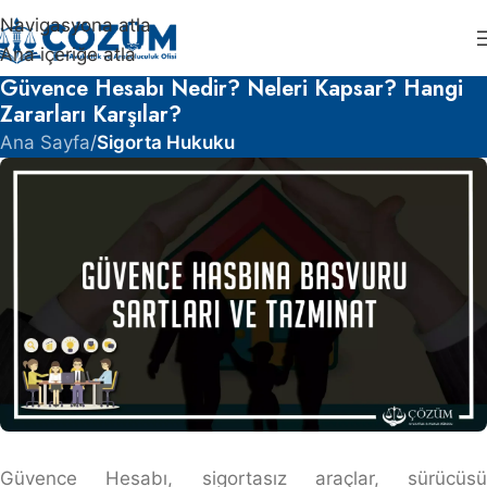
Navigasyona atla
Ana içeriğe atla
Güvence Hesabı Nedir? Neleri Kapsar? Hangi
Zararları Karşılar?
Ana Sayfa
/
Sigorta Hukuku
Güvence Hesabı, sigortasız araçlar, sürücüsü