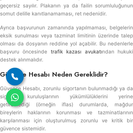
geçersiz sayılır. Plakanın ya da failin sorumluluğunun
somut delille kanıtlanamaması, ret nedenidir.
Ayrıca başvurunun zamanında yapılmaması, belgelerin
eksik sunulması veya tazminat limitinin üzerinde talep
olması da dosyanın reddine yol açabilir. Bu nedenlerle
başvuru öncesinde
trafik kazası avukatı
ndan hukuk
destek alınmalıdır.
Güvence Hesabı Neden Gereklidir?
Güvence Hesabı, zorunlu sigortanın bulunmadığı ya da
sigorta kuruluşlarının yükümlülüklerini yerine
getiremediği (örneğin iflas) durumlarda, mağdur
bireylerin haklarının korunması ve tazminatlarının
karşılanması için oluşturulmuş zorunlu ve kritik bir
güvence sistemidir.