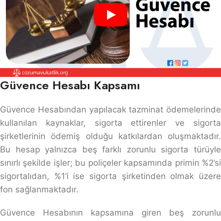
Güvence Hesabı Kapsamı
Güvence Hesabından yapılacak tazminat ödemelerinde
kullanılan kaynaklar, sigorta ettirenler ve sigorta
şirketlerinin ödemiş olduğu katkılardan oluşmaktadır.
Bu hesap yalnızca beş farklı zorunlu sigorta türüyle
sınırlı şekilde işler; bu poliçeler kapsamında primin %2’si
sigortalıdan, %1’i ise sigorta şirketinden olmak üzere
fon sağlanmaktadır.
Güvence Hesabının kapsamına giren beş zorunlu