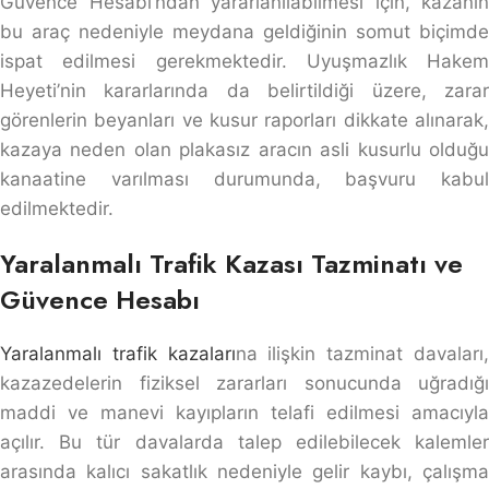
Güvence Hesabı’ndan yararlanılabilmesi için, kazanın
bu araç nedeniyle meydana geldiğinin somut biçimde
ispat edilmesi gerekmektedir. Uyuşmazlık Hakem
Heyeti’nin kararlarında da belirtildiği üzere, zarar
görenlerin beyanları ve kusur raporları dikkate alınarak,
kazaya neden olan plakasız aracın asli kusurlu olduğu
kanaatine varılması durumunda, başvuru kabul
edilmektedir.
Yaralanmalı Trafik Kazası Tazminatı ve
Güvence Hesabı
Yaralanmalı trafik kazaları
na ilişkin tazminat davaları
kazazedelerin fiziksel zararları sonucunda uğradığı
maddi ve manevi kayıpların telafi edilmesi amacıyla
açılır. Bu tür davalarda talep edilebilecek kalemler
arasında kalıcı sakatlık nedeniyle gelir kaybı, çalışma