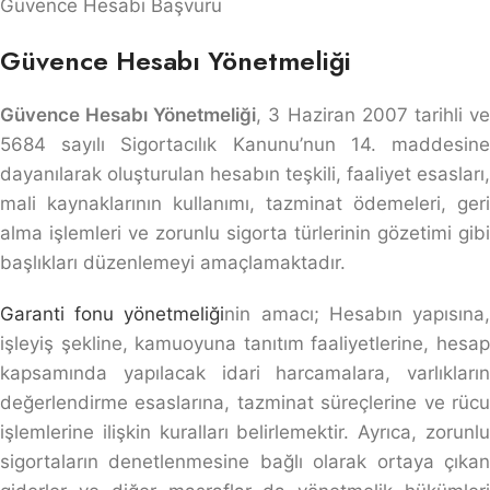
Güvence Hesabı Başvuru
Güvence Hesabı Yönetmeliği
Güvence Hesabı Yönetmeliği
, 3 Haziran 2007 tarihli v
5684 sayılı Sigortacılık Kanunu’nun 14. maddesine
dayanılarak oluşturulan hesabın teşkili, faaliyet esasları,
mali kaynaklarının kullanımı, tazminat ödemeleri, geri
alma işlemleri ve zorunlu sigorta türlerinin gözetimi gibi
başlıkları düzenlemeyi amaçlamaktadır.
Garanti fonu yönetmeliği
nin amacı; Hesabın yapısına
işleyiş şekline, kamuoyuna tanıtım faaliyetlerine, hesap
kapsamında yapılacak idari harcamalara, varlıkların
değerlendirme esaslarına, tazminat süreçlerine ve rücu
işlemlerine ilişkin kuralları belirlemektir. Ayrıca, zorunlu
sigortaların denetlenmesine bağlı olarak ortaya çıkan