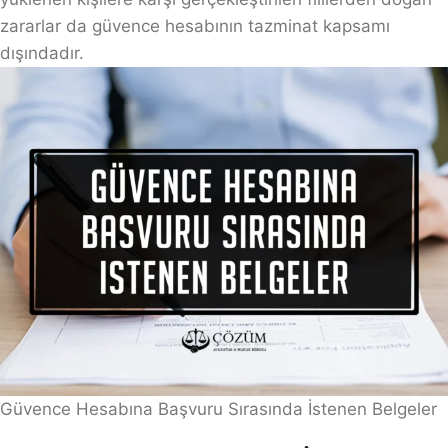
zararlar da güvence hesabının tazminat kapsamı
dışındadır.
Güvence Hesabına Başvuru Sırasında İstenen Belgeler