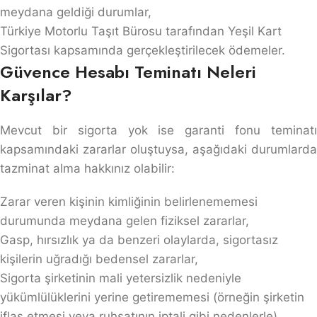
meydana geldiği durumlar,
Türkiye Motorlu Taşıt Bürosu tarafından Yeşil Kart
Sigortası kapsamında gerçekleştirilecek ödemeler.
Güvence Hesabı Teminatı Neleri
Karşılar?
Mevcut bir sigorta yok ise garanti fonu teminatı
kapsamındaki zararlar oluştuysa, aşağıdaki durumlarda
tazminat alma hakkınız olabilir:
Zarar veren kişinin kimliğinin belirlenememesi
durumunda meydana gelen fiziksel zararlar,
Gasp, hırsızlık ya da benzeri olaylarda, sigortasız
kişilerin uğradığı bedensel zararlar,
Sigorta şirketinin mali yetersizlik nedeniyle
yükümlülüklerini yerine getirememesi (örneğin şirketin
iflas etmesi veya ruhsatının iptali gibi nedenlerle),