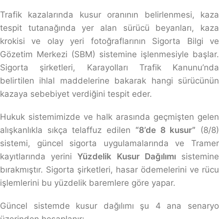
Trafik kazalarında kusur oranının belirlenmesi, kaza
tespit tutanağında yer alan sürücü beyanları, kaza
krokisi ve olay yeri fotoğraflarının Sigorta Bilgi ve
Gözetim Merkezi (SBM) sistemine işlenmesiyle başlar.
Sigorta şirketleri, Karayolları Trafik Kanunu’nda
belirtilen ihlal maddelerine bakarak hangi sürücünün
kazaya sebebiyet verdiğini tespit eder.
Hukuk sistemimizde ve halk arasında geçmişten gelen
alışkanlıkla sıkça telaffuz edilen
“8’de 8 kusur”
(8/8
sistemi, güncel sigorta uygulamalarında ve Tramer
kayıtlarında yerini
Yüzdelik Kusur Dağılımı
sistemin
bırakmıştır. Sigorta şirketleri, hasar ödemelerini ve rücu
işlemlerini bu yüzdelik baremlere göre yapar.
Güncel sistemde kusur dağılımı şu 4 ana senaryo