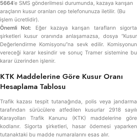
5664
‘e SMS gönderilmesi durumunda, kazaya karışan
araçların kusur oranları cep telefonunuza iletilir. (Bu
işlem ücretlidir).
Önemli Not:
Eğer kazaya karışan tarafların sigort
şirketleri kusur oranında anlaşamazsa, dosya “Kusur
Değerlendirme Komisyonu”na sevk edilir. Komisyonun
vereceği karar kesindir ve sonuç Tramer sistemine bu
karar üzerinden işlenir.
KTK Maddelerine Göre Kusur Oranı
Hesaplama Tablosu
Trafik kazası tespit tutanağında, polis veya jandarma
tarafından sürücülere atfedilen kusurlar 2918 sayılı
Karayolları Trafik Kanunu (KTK) maddelerine göre
kodlanır. Sigorta şirketleri, hasar ödemesi yaparken
tutanaktaki bu madde numaralarını esas alır.