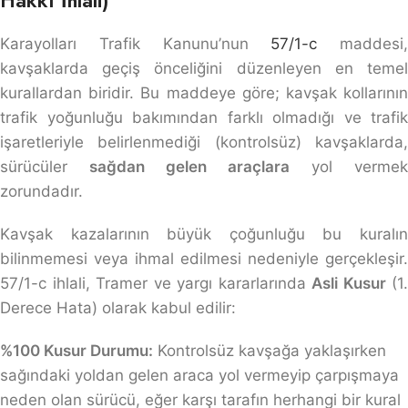
Karayolları Trafik Kanunu’nun
57/1-c
maddesi,
kavşaklarda geçiş önceliğini düzenleyen en temel
kurallardan biridir. Bu maddeye göre; kavşak kollarının
trafik yoğunluğu bakımından farklı olmadığı ve trafik
işaretleriyle belirlenmediği (kontrolsüz) kavşaklarda,
sürücüler
sağdan gelen araçlara
yol vermek
zorundadır.
Kavşak kazalarının büyük çoğunluğu bu kuralın
bilinmemesi veya ihmal edilmesi nedeniyle gerçekleşir.
57/1-c ihlali, Tramer ve yargı kararlarında
Asli Kusur
(1.
Derece Hata) olarak kabul edilir:
%100 Kusur Durumu:
Kontrolsüz kavşağa yaklaşırken
sağındaki yoldan gelen araca yol vermeyip çarpışmaya
neden olan sürücü, eğer karşı tarafın herhangi bir kural