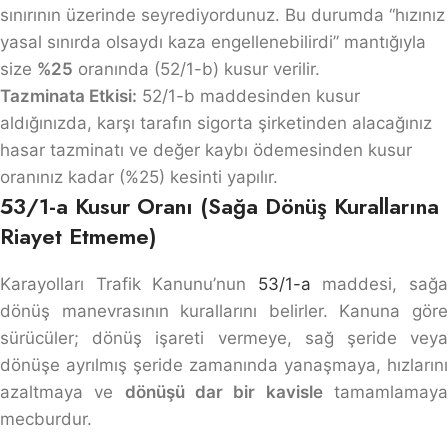
sınırının üzerinde seyrediyordunuz. Bu durumda “hızınız
yasal sınırda olsaydı kaza engellenebilirdi” mantığıyla
size
%25
oranında (52/1-b) kusur verilir.
Tazminata Etkisi:
52/1-b maddesinden kusur
aldığınızda, karşı tarafın sigorta şirketinden alacağınız
hasar tazminatı ve değer kaybı ödemesinden kusur
oranınız kadar (%25) kesinti yapılır.
53/1-a Kusur Oranı (Sağa Dönüş Kurallarına
Riayet Etmeme)
Karayolları Trafik Kanunu’nun
53/1-a
maddesi, sağ
dönüş manevrasının kurallarını belirler. Kanuna göre
sürücüler; dönüş işareti vermeye, sağ şeride veya
dönüşe ayrılmış şeride zamanında yanaşmaya, hızlarını
azaltmaya ve
dönüşü dar bir kavisle
tamamlamay
mecburdur.