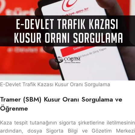
E-Devlet Trafik Kazası Kusur Oranı Sorgulama
Tramer (SBM) Kusur Oranı Sorgulama ve
Öğrenme
Kaza tespit tutanağının sigorta şirketlerine iletilmesinin
ardından, dosya Sigorta Bilgi ve Gözetim Merkezi