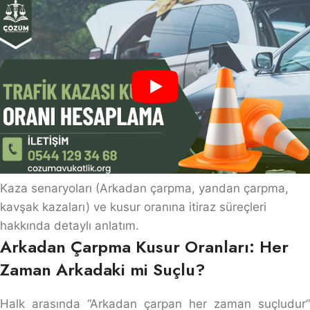
Kaza senaryoları (Arkadan çarpma, yandan çarpma,
kavşak kazaları) ve kusur oranına itiraz süreçleri
hakkında detaylı anlatım.
Arkadan Çarpma Kusur Oranları: Her
Zaman Arkadaki mi Suçlu?
Halk arasında “Arkadan çarpan her zaman suçludur”