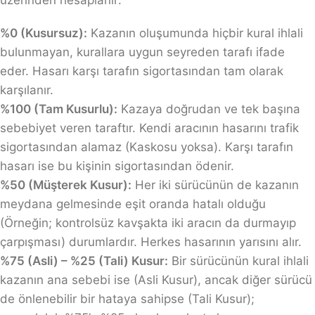
üzerinden hesaplanır:
%0 (Kusursuz):
Kazanın oluşumunda hiçbir kural ihlali
bulunmayan, kurallara uygun seyreden tarafı ifade
eder. Hasarı karşı tarafın sigortasından tam olarak
karşılanır.
%100 (Tam Kusurlu):
Kazaya doğrudan ve tek başına
sebebiyet veren taraftır. Kendi aracının hasarını trafik
sigortasından alamaz (Kaskosu yoksa). Karşı tarafın
hasarı ise bu kişinin sigortasından ödenir.
%50 (Müşterek Kusur):
Her iki sürücünün de kazanın
meydana gelmesinde eşit oranda hatalı olduğu
(Örneğin; kontrolsüz kavşakta iki aracın da durmayıp
çarpışması) durumlardır. Herkes hasarının yarısını alır.
%75 (Asli) – %25 (Tali) Kusur:
Bir sürücünün kural ihlali
kazanın ana sebebi ise (Asli Kusur), ancak diğer sürücü
de önlenebilir bir hataya sahipse (Tali Kusur);