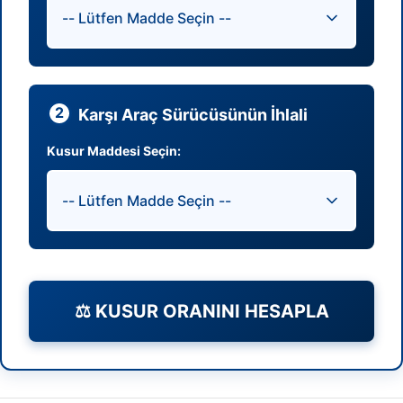
2
Karşı Araç Sürücüsünün İhlali
Kusur Maddesi Seçin:
⚖️ KUSUR ORANINI HESAPLA