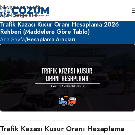
Navigasyona atla
Ana içeriğe atla
Trafik Kazası Kusur Oranı Hesaplama 2026
Rehberi (Maddelere Göre Tablo)
Ana Sayfa
/
Hesaplama Araçları
Trafik Kazası Kusur Oranı Hesaplama