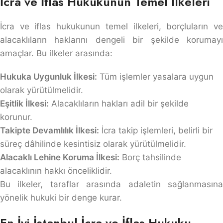
İcra ve İflas Hukukunun Temel İlkeleri
İcra ve iflas hukukunun temel ilkeleri, borçluların ve
alacaklıların haklarını dengeli bir şekilde korumayı
amaçlar. Bu ilkeler arasında:
Hukuka Uygunluk İlkesi:
Tüm işlemler yasalara uygun
olarak yürütülmelidir.
Eşitlik İlkesi:
Alacaklıların hakları adil bir şekilde
korunur.
Takipte Devamlılık İlkesi:
İcra takip işlemleri, belirli bir
süreç dâhilinde kesintisiz olarak yürütülmelidir.
Alacaklı Lehine Koruma İlkesi:
Borç tahsilinde
alacaklının hakkı önceliklidir.
Bu ilkeler, taraflar arasında adaletin sağlanmasına
yönelik hukuki bir denge kurar.
En İyi İstanbul İcra ve İflas Hukuku