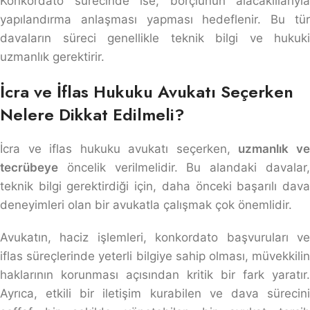
Konkordato sürecinde ise, borçlunun alacaklılarıyla
yapılandırma anlaşması yapması hedeflenir. Bu tür
davaların süreci genellikle teknik bilgi ve hukuki
uzmanlık gerektirir.
İcra ve İflas Hukuku Avukatı Seçerken
Nelere Dikkat Edilmeli?
İcra ve iflas hukuku avukatı seçerken,
uzmanlık v
tecrübeye
öncelik verilmelidir. Bu alandaki davalar,
teknik bilgi gerektirdiği için, daha önceki başarılı dava
deneyimleri olan bir avukatla çalışmak çok önemlidir.
Avukatın, haciz işlemleri, konkordato başvuruları ve
iflas süreçlerinde yeterli bilgiye sahip olması, müvekkilin
haklarının korunması açısından kritik bir fark yaratır.
Ayrıca, etkili bir iletişim kurabilen ve dava sürecini