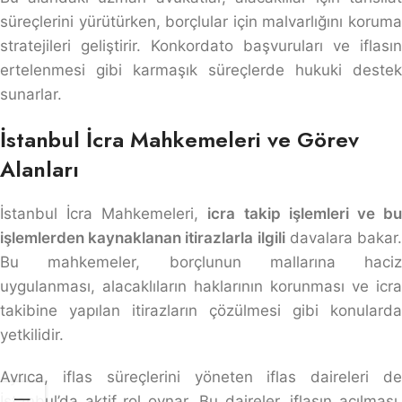
süreçlerini yürütürken, borçlular için malvarlığını koruma
stratejileri geliştirir. Konkordato başvuruları ve iflasın
ertelenmesi gibi karmaşık süreçlerde hukuki destek
sunarlar.
İstanbul İcra Mahkemeleri ve Görev
Alanları
İstanbul İcra Mahkemeleri,
icra takip işlemleri ve b
işlemlerden kaynaklanan itirazlarla ilgili
davalara bakar
Bu mahkemeler, borçlunun mallarına haciz
uygulanması, alacaklıların haklarının korunması ve icra
takibine yapılan itirazların çözülmesi gibi konularda
yetkilidir.
Ayrıca, iflas süreçlerini yöneten iflas daireleri de
İstanbul’da aktif rol oynar. Bu daireler, iflasın açılması,