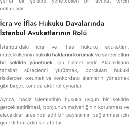
şeffaf bir şekilde yönetebilen bir avukat tercih
edilmelidir.
İcra ve İflas Hukuku Davalarında
İstanbul Avukatlarının Rolü
İstanbul’daki icra ve iflas hukuku avukatları,
müvekkillerinin
hukuki haklarını korumak ve süreci etkin
bir şekilde yönetmek
için hizmet verir. Alacaklıları
tahsilat süreçlerini yürütmek, borçluları hukuki
risklerden korumak ve konkordato işlemlerini yönetmek
gibi birçok konuda aktif rol oynarlar.
Ayrıca, haciz işlemlerinin hukuka uygun bir şekilde
gerçekleştirilmesi, borçlunun malvarlığının korunması ve
alacaklılar arasında adil bir paylaşımın sağlanması için
gerekli tüm adımları atarlar.