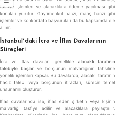
tasfiye işlemleri ve alacaklılara ödeme yapılması gibi
konuları yürütür. Gayrimenkul haczi, maaş haczi gibi
işlemler ve konkordato başvuruları da bu kapsamda ele
alınır.
İstanbul’daki İcra ve İflas Davalarının
Süreçleri
İcra ve iflas davaları, genellikle
alacaklı tarafını
talebiyle başlar
ve borçlunun malvarlığının tahsilin
yönelik işlemleri kapsar. Bu davalarda, alacaklı tarafının
haciz talebi veya borçlunun itirazları, sürecin temel
unsurlarını oluşturur.
İflas davalarında ise, iflas eden şirketin veya kişinin
malvarlığı tasfiye edilir ve alacaklılara paylaştırılır.