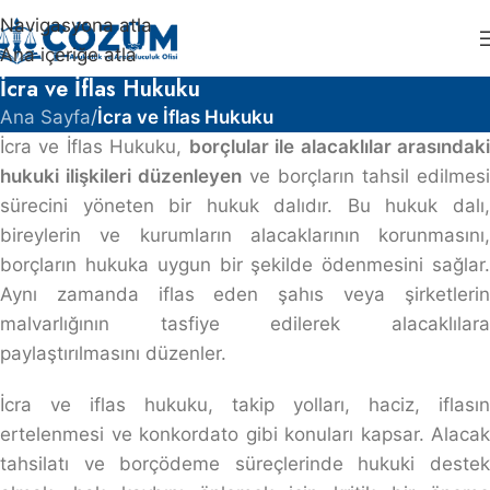
Navigasyona atla
Ana içeriğe atla
İcra ve İflas Hukuku
Ana Sayfa
/
İcra ve İflas Hukuku
İcra ve İflas Hukuku,
borçlular ile alacaklılar arasındak
hukuki ilişkileri düzenleyen
ve borçların tahsil edilmesi
sürecini yöneten bir hukuk dalıdır. Bu hukuk dalı,
bireylerin ve kurumların alacaklarının korunmasını,
borçların hukuka uygun bir şekilde ödenmesini sağlar.
Aynı zamanda iflas eden şahıs veya şirketlerin
malvarlığının tasfiye edilerek alacaklılara
paylaştırılmasını düzenler.
İcra ve iflas hukuku, takip yolları, haciz, iflasın
ertelenmesi ve konkordato gibi konuları kapsar. Alacak
tahsilatı ve borçödeme süreçlerinde hukuki destek