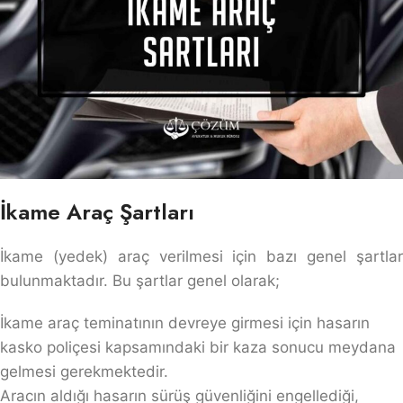
İkame Araç Şartları
İkame (yedek) araç verilmesi için bazı genel şartlar
bulunmaktadır. Bu şartlar genel olarak;
İkame araç teminatının devreye girmesi için hasarın
kasko poliçesi kapsamındaki bir kaza sonucu meydana
gelmesi gerekmektedir.
Aracın aldığı hasarın sürüş güvenliğini engellediği,