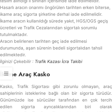
teslim alındığı il sınırları içerisinde iade edilmelidir.
Hasarlı aracın onarımı öngörülen tarihten erken biterse,
ikame araç sigorta şirketine derhal iade edilmelidir.
İkame aracın kullanıldığı sürede yakıt, HGS/OGS geçiş
ücretleri ve Trafik Cezalarından sigortalı sorumlu
tutulmaktadır.
Aracın belirlenen tarihten geç iade edilmesi
durumunda, aşan sürenin bedeli sigortalıdan tahsil
edilmektedir.
İlginizi Çekebilir :
Trafik Kazası İcra Takibi
İkame Araç Kasko
Kasko, Trafik Sigortası gibi zorunlu olmayan, araç
sahiplerinin isteklerine bağlı olan bir sigorta türüdür.
Günümüzde ise sürücüler tarafından en çok tercih
edilen sigorta ayrıcalıklarından biri olarak