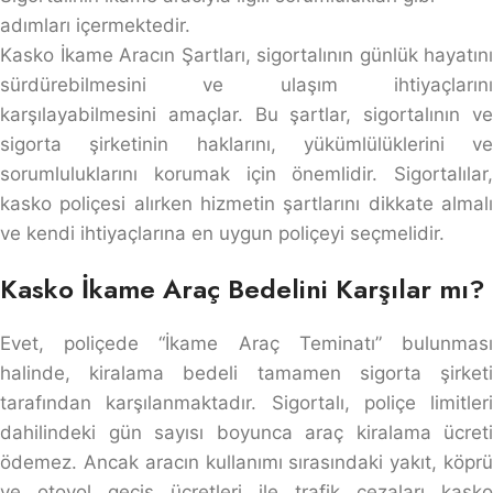
adımları içermektedir.
Kasko İkame Aracın Şartları, sigortalının günlük hayatını
sürdürebilmesini ve ulaşım ihtiyaçlarını
karşılayabilmesini amaçlar. Bu şartlar, sigortalının ve
sigorta şirketinin haklarını, yükümlülüklerini ve
sorumluluklarını korumak için önemlidir. Sigortalılar,
kasko poliçesi alırken hizmetin şartlarını dikkate almalı
ve kendi ihtiyaçlarına en uygun poliçeyi seçmelidir.
Kasko İkame Araç Bedelini Karşılar mı?
Evet, poliçede “İkame Araç Teminatı” bulunması
halinde, kiralama bedeli tamamen sigorta şirketi
tarafından karşılanmaktadır. Sigortalı, poliçe limitleri
dahilindeki gün sayısı boyunca araç kiralama ücreti
ödemez. Ancak aracın kullanımı sırasındaki yakıt, köprü
ve otoyol geçiş ücretleri ile trafik cezaları kasko