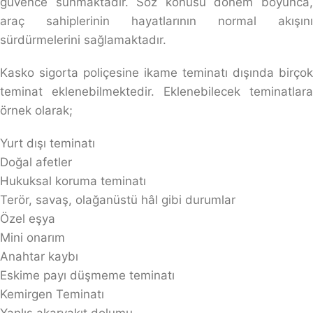
güvence sunmaktadır. Söz konusu dönem boyunca,
araç sahiplerinin hayatlarının normal akışını
sürdürmelerini sağlamaktadır.
Kasko sigorta poliçesine ikame teminatı dışında birçok
teminat eklenebilmektedir. Eklenebilecek teminatlara
örnek olarak;
Yurt dışı teminatı
Doğal afetler
Hukuksal koruma teminatı
Terör, savaş, olağanüstü hâl gibi durumlar
Özel eşya
Mini onarım
Anahtar kaybı
Eskime payı düşmeme teminatı
Kemirgen Teminatı
Yanlış akaryakıt dolumu