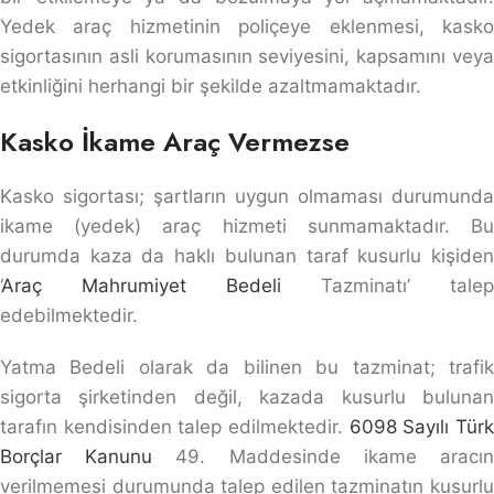
Yedek araç hizmetinin poliçeye eklenmesi, kasko
sigortasının asli korumasının seviyesini, kapsamını veya
etkinliğini herhangi bir şekilde azaltmamaktadır.
Kasko İkame Araç Vermezse
Kasko sigortası; şartların uygun olmaması durumunda
ikame (yedek) araç hizmeti sunmamaktadır. Bu
durumda kaza da haklı bulunan taraf kusurlu kişiden
‘
Araç Mahrumiyet Bedeli
Tazminatı’ talep
edebilmektedir.
Yatma Bedeli olarak da bilinen bu tazminat; trafik
sigorta şirketinden değil, kazada kusurlu bulunan
tarafın kendisinden talep edilmektedir.
6098 Sayılı Tür
Borçlar Kanunu
49. Maddesinde ikame aracı
verilmemesi durumunda talep edilen tazminatın kusurlu