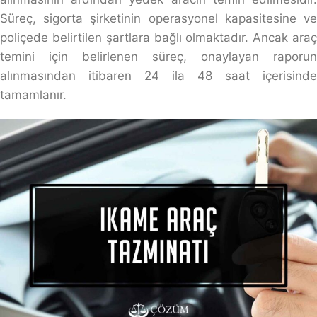
Süreç, sigorta şirketinin operasyonel kapasitesine ve
poliçede belirtilen şartlara bağlı olmaktadır. Ancak araç
temini için belirlenen süreç, onaylayan raporun
alınmasından itibaren 24 ila 48 saat içerisinde
tamamlanır.