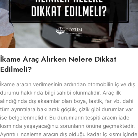
İkame Araç Alırken Nelere Dikkat
Edilmeli?
İkame aracın verilmesinin ardından otomobilin iç ve dış
durumu hakkında bilgi sahibi olunmalıdır. Araç ilk
alındığında dış aksamlar olan boya, lastik, far vb. dahil
tüm ayrıntılara bakılarak göçük, çizik gibi durumlar var
ise belgelenmelidir. Bu durumların tespiti aracın iade
kısmında yaşayacağınız sorunların önüne geçmektedir.
Ayrıntılı inceleme aracın dış olduğu kadar iç kısmı içinde