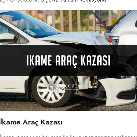
İkame Araç Kazası
İkame olarak verilen araç ile kaza yapılmasının ardından