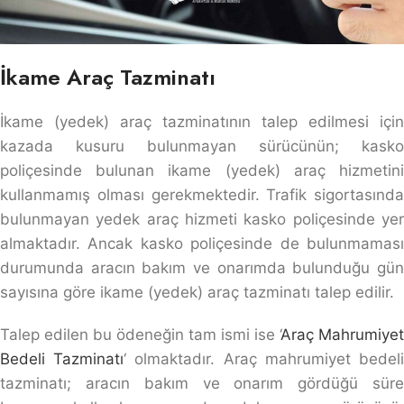
İkame Araç Tazminatı
İkame (yedek) araç tazminatının talep edilmesi için
kazada kusuru bulunmayan sürücünün; kasko
poliçesinde bulunan ikame (yedek) araç hizmetini
kullanmamış olması gerekmektedir. Trafik sigortasında
bulunmayan yedek araç hizmeti kasko poliçesinde yer
almaktadır. Ancak kasko poliçesinde de bulunmaması
durumunda aracın bakım ve onarımda bulunduğu gün
sayısına göre ikame (yedek) araç tazminatı talep edilir.
Talep edilen bu ödeneğin tam ismi ise ‘
Araç Mahrumiyet
Bedeli Tazminatı
‘ olmaktadır. Araç mahrumiyet bedel
tazminatı; aracın bakım ve onarım gördüğü süre