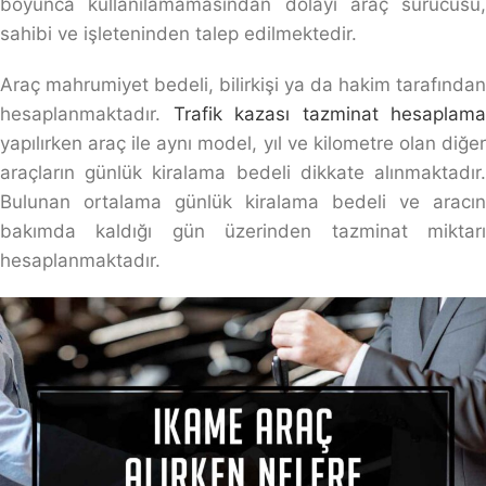
boyunca kullanılamamasından dolayı araç sürücüsü,
sahibi ve işleteninden talep edilmektedir.
Araç mahrumiyet bedeli, bilirkişi ya da hakim tarafından
hesaplanmaktadır.
Trafik kazası tazminat hesaplama
yapılırken araç ile aynı model, yıl ve kilometre olan diğer
araçların günlük kiralama bedeli dikkate alınmaktadır.
Bulunan ortalama günlük kiralama bedeli ve aracın
bakımda kaldığı gün üzerinden tazminat miktarı
hesaplanmaktadır.