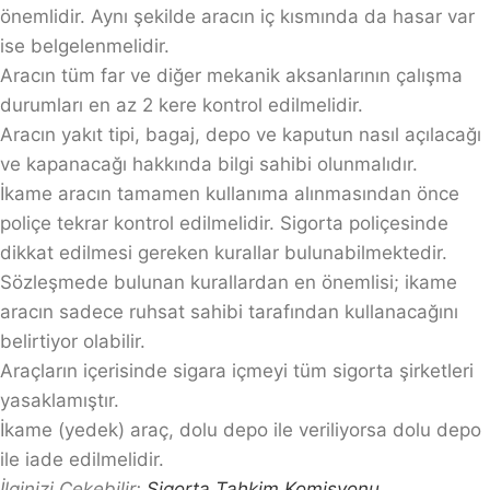
önemlidir. Aynı şekilde aracın iç kısmında da hasar var
ise belgelenmelidir.
Aracın tüm far ve diğer mekanik aksanlarının çalışma
durumları en az 2 kere kontrol edilmelidir.
Aracın yakıt tipi, bagaj, depo ve kaputun nasıl açılacağı
ve kapanacağı hakkında bilgi sahibi olunmalıdır.
İkame aracın tamamen kullanıma alınmasından önce
poliçe tekrar kontrol edilmelidir. Sigorta poliçesinde
dikkat edilmesi gereken kurallar bulunabilmektedir.
Sözleşmede bulunan kurallardan en önemlisi; ikame
aracın sadece ruhsat sahibi tarafından kullanacağını
belirtiyor olabilir.
Araçların içerisinde sigara içmeyi tüm sigorta şirketleri
yasaklamıştır.
İkame (yedek) araç, dolu depo ile veriliyorsa dolu depo
ile iade edilmelidir.
İlginizi Çekebilir:
Sigorta Tahkim Komisyonu