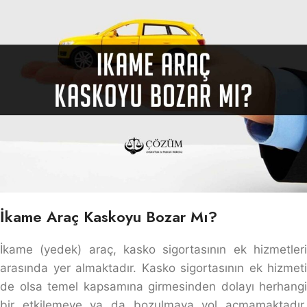
İkame Araç Kaskoyu Bozar Mı?
İkame (yedek) araç, kasko sigortasının ek hizmetleri
arasında yer almaktadır. Kasko sigortasının ek hizmeti
de olsa temel kapsamına girmesinden dolayı herhangi
bir etkilemeye ya da bozulmaya yol açmamaktadır.