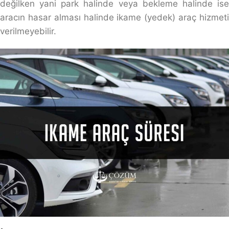
değilken yani park halinde veya bekleme halinde ise
aracın hasar alması halinde ikame (yedek) araç hizmeti
verilmeyebilir.