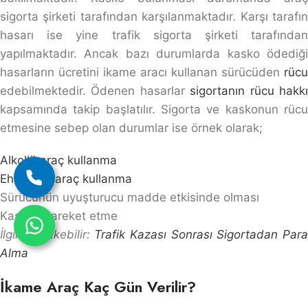
sigorta şirketi tarafından karşılanmaktadır. Karşı tarafın
hasarı ise yine trafik sigorta şirketi tarafından
yapılmaktadır. Ancak bazı durumlarda kasko ödediği
hasarların ücretini ikame aracı kullanan sürücüden
rücu
edebilmektedir. Ödenen hasarlar
sigortanın rücu hakk
kapsamında takip başlatılır. Sigorta ve kaskonun rücu
etmesine sebep olan durumlar ise örnek olarak;
Alkollü araç kullanma
Ehliyetsiz araç kullanma
Sürücünün uyuşturucu madde etkisinde olması
Kast ile hareket etme
İlginizi Çekebilir:
Trafik Kazası Sonrası Sigortadan Par
Alma
İkame Araç Kaç Gün Verilir?