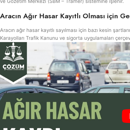
ve Gözetim Merkezi (SBM – Tramer) sistemine işlenir.
Aracın Ağır Hasar Kayıtlı Olması için G
Aracın ağır hasar kayıtlı sayılması için bazı kesin şartla
Karayolları Trafik Kanunu ve sigorta uygulamaları çerçev