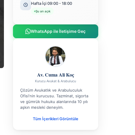
Hafta İçi 09:00 - 18:00
Şu an açık
WhatsApp ile İletişime Geç
Av. Cuma Ali Koç
Kurucu Avukat & Arabulucu
Çözüm Avukatlık ve Arabuluculuk
Ofisi'nin kurucusu. Tazminat, sigorta
ve gümrük hukuku alanlarında 10 yılı
aşkın mesleki deneyim.
Tüm İçerikleri Görüntüle