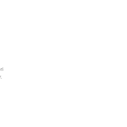
ri
r.