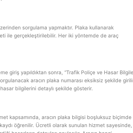
üzerinden sorgulama yapmaktır. Plaka kullanarak
 ile gerçekleştirilebilir. Her iki yöntemde de araç
me giriş yapıldıktan sonra, “Trafik Poliçe ve Hasar Bilgile
orgulanacak aracın plaka numarası eksiksiz şekilde girili
asar bilgilerini detaylı şekilde gösterir.
zmet kapsamında, aracın plaka bilgisi boşluksuz biçimde
aydı öğrenilir. Ücretli olarak sunulan hizmet sayesinde,