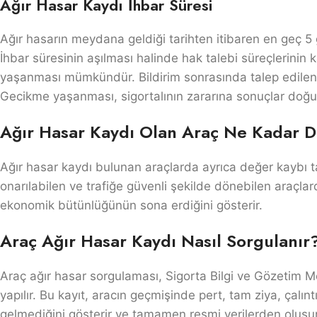
Ağır Hasar Kaydı İhbar Süresi
Ağır hasarın meydana geldiği tarihten itibaren en geç 5 
İhbar süresinin aşılması halinde hak talebi süreçlerini
yaşanması mümkündür. Bildirim sonrasında talep edilen b
Gecikme yaşanması, sigortalının zararına sonuçlar doğu
Ağır Hasar Kaydı Olan Araç Ne Kadar 
Ağır hasar kaydı bulunan araçlarda ayrıca değer kaybı 
onarılabilen ve trafiğe güvenli şekilde dönebilen araçlar
ekonomik bütünlüğünün sona erdiğini gösterir.
Araç Ağır Hasar Kaydı Nasıl Sorgulanır
Araç ağır hasar sorgulaması, Sigorta Bilgi ve Gözetim 
yapılır. Bu kayıt, aracın geçmişinde pert, tam ziya, çalın
gelmediğini gösterir ve tamamen resmi verilerden oluşur