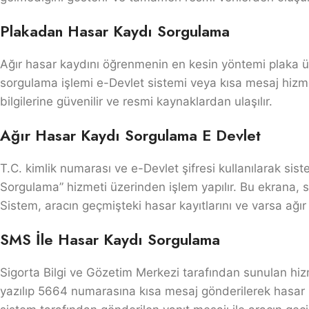
Plakadan Hasar Kaydı Sorgulama
Ağır hasar kaydını öğrenmenin en kesin yöntemi plaka 
sorgulama işlemi e-Devlet sistemi veya kısa mesaj hizmeti
bilgilerine güvenilir ve resmi kaynaklardan ulaşılır.
Ağır Hasar Kaydı Sorgulama E Devlet
T.C. kimlik numarası ve e-Devlet şifresi kullanılarak siste
Sorgulama” hizmeti üzerinden işlem yapılır. Bu ekrana, s
Sistem, aracın geçmişteki hasar kayıtlarını ve varsa ağır h
SMS İle Hasar Kaydı Sorgulama
Sigorta Bilgi ve Gözetim Merkezi tarafından sunulan hi
yazılıp 5664 numarasına kısa mesaj gönderilerek hasar k