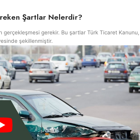
ereken Şartlar Nelerdir?
rın gerçekleşmesi gerekir. Bu şartlar Türk Ticaret Kanunu,
esinde şekillenmiştir.