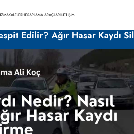
IZ
MAKALELER
HESAPLAMA ARAÇLARI
İLETIŞIM
spit Edilir? Ağır Hasar Kaydı Si