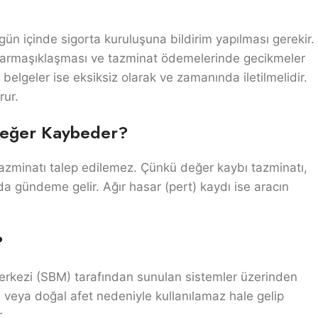
gün içinde sigorta kuruluşuna bildirim yapılması gerekir.
n karmaşıklaşması ve tazminat ödemelerinde gecikmeler
elgeler ise eksiksiz olarak ve zamanında iletilmelidir.
rur.
Değer Kaybeder?
tazminatı talep edilemez. Çünkü değer kaybı tazminatı,
da gündeme gelir. Ağır hasar (pert) kaydı ise aracın
?
Merkezi (SBM) tarafından sunulan sistemler üzerinden
tı veya doğal afet nedeniyle kullanılamaz hale gelip
.