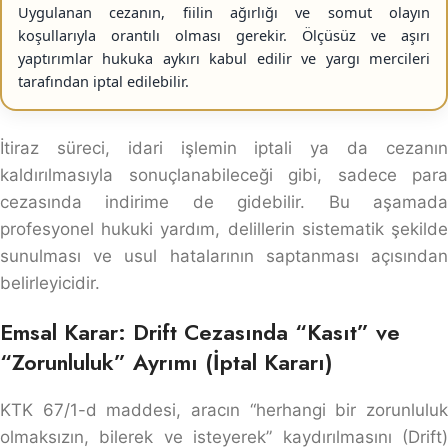
Uygulanan cezanın, fiilin ağırlığı ve somut olayın
koşullarıyla orantılı olması gerekir. Ölçüsüz ve aşırı
yaptırımlar hukuka aykırı kabul edilir ve yargı mercileri
tarafından iptal edilebilir.
İtiraz süreci, idari işlemin iptali ya da cezanın
kaldırılmasıyla sonuçlanabileceği gibi, sadece para
cezasında indirime de gidebilir. Bu aşamada
profesyonel hukuki yardım, delillerin sistematik şekilde
sunulması ve usul hatalarının saptanması açısından
belirleyicidir.
Emsal Karar: Drift Cezasında “Kasıt” ve
“Zorunluluk” Ayrımı (İptal Kararı)
KTK 67/1-d maddesi, aracın “herhangi bir zorunluluk
olmaksızın, bilerek ve isteyerek” kaydırılmasını (Drift)