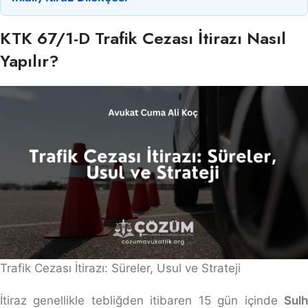
KTK 67/1-D Trafik Cezası İtirazı Nasıl
Yapılır?
Trafik Cezası İtirazı: Süreler, Usul ve Strateji
İtiraz genellikle tebliğden itibaren 15 gün içinde
Sulh