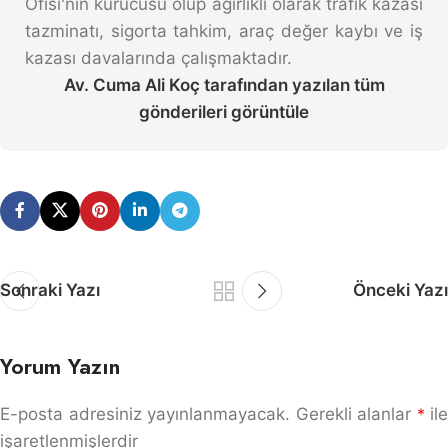
Ofisi'nin kurucusu olup ağırlıklı olarak trafik kazası
tazminatı, sigorta tahkim, araç değer kaybı ve iş
kazası davalarında çalışmaktadır.
Av. Cuma Ali Koç tarafından yazılan tüm
gönderileri görüntüle
Sonraki Yazı
Önceki Yazı
Yorum Yazın
E-posta adresiniz yayınlanmayacak.
Gerekli alanlar
*
ile
işaretlenmişlerdir