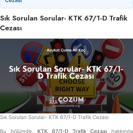
Cezası
Sık Sorulan Sorular- KTK 67/1-D Trafik
Cezası
Sık Sorulan Sorular- KTK 67/1-D Trafik Cezası
Bu bölümde,
KTK 67/1-D Trafik Cezası
hakkınd