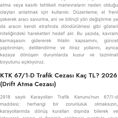
atma veya kasıtlı tehlikeli manevraların neden olduğu
olayları anlatmak için kullanılır. Düzenleme; el freni
çekerek aracı savurma, ani ve bilinçli yön değiştirme ya
da aracın kendi etrafında döndürülmesi gibi gösteri
niteliğindeki hareketleri hedef alır. Bu yazıda, kavram
karmaşasını gidererek ihlalin kapsamını, güncel
yaptırımları, delillendirme ve itiraz yollarını, ayrıca
kazaya dönüşen durumlarda kusur ve tazminat
boyutunu açıklıyoruz.
KTK 67/1-D Trafik Cezası Kaç TL? 2026
(Drift Atma Cezası)
2918 sayılı Karayolları Trafik Kanunu’nun 67/1-d
maddesi; herhangi bir zorunluluk olmaksızın,
karayollarında dönüş kuralları dışında bilerek ve