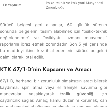
Psiko-teknik ve Psikiyatri Muayenesi
Ek Yaptırım
Zorunluluğu
Sürücü belgesi geri alınanlar, 60 günlük sürenin
sonunda belgelerini teslim alabilmek için “psiko-teknik
değerlendirme” ve “psikiyatri uzmanı muayenesi”
raporlarını ibraz etmek zorundadır. Son 5 yıl içerisinde
bu maddeyi ikinci kez ihlal edenlerin sürücü belgeleri
daimi olarak iptal edilir.
KTK 67/1-D’nin Kapsamı ve Amacı
67/1-D, herhangi bir zorunluluk olmaksızın aracı bilerek
kaydırma, spin atma veya el freniyle savurma gibi
manevraları yasaklayarak
trafik güvenliği
için
caydırıcılık sağlar. Amaç; kamu düzenini korumak, can
ve mal emniyetini güvenceye almak ve kamusal alanda