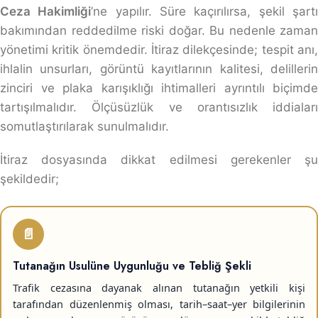
Ceza Hakimliği
’ne yapılır. Süre kaçırılırsa, şekil şart
bakımından reddedilme riski doğar. Bu nedenle zaman
yönetimi kritik önemdedir. İtiraz dilekçesinde; tespit anı,
ihlalin unsurları, görüntü kayıtlarının kalitesi, delillerin
zinciri ve plaka karışıklığı ihtimalleri ayrıntılı biçimde
tartışılmalıdır. Ölçüsüzlük ve orantısızlık iddiaları
somutlaştırılarak sunulmalıdır.
İtiraz dosyasında dikkat edilmesi gerekenler şu
şekildedir;
📄
Tutanağın Usulüne Uygunluğu ve Tebliğ Şekli
Trafik cezasına dayanak alınan tutanağın yetkili kişi
tarafından düzenlenmiş olması, tarih–saat–yer bilgilerinin