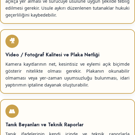
açıkça yer alması ve sürücüye usulüne uygun şekilde tebliğ
edilmesi gerekir. Usule aykırı düzenlenen tutanaklar hukuki
geçerliliğini kaybedebilir.
🎥
Video / Fotoğraf Kalitesi ve Plaka Netliği
Kamera kayıtlarının net, kesintisiz ve eylemi açık biçimde
gösterir nitelikte olması gerekir. Plakanın okunabilir
olmaması veya yer–zaman uyumsuzluğu bulunması, idari
yaptırımın iptaline dayanak oluşturabilir.
👥
Tanık Beyanları ve Teknik Raporlar
Tanık ifadelerinin kendi içinde ve teknik raporlarla