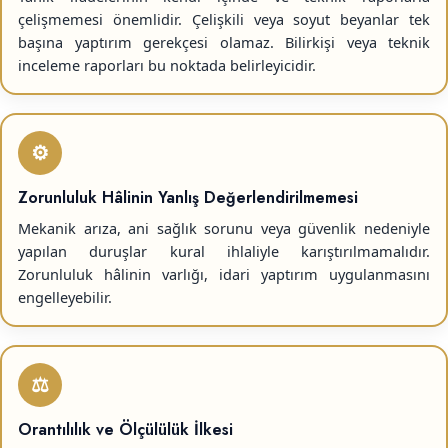
çelişmemesi önemlidir. Çelişkili veya soyut beyanlar tek
başına yaptırım gerekçesi olamaz. Bilirkişi veya teknik
inceleme raporları bu noktada belirleyicidir.
⚙️
Zorunluluk Hâlinin Yanlış Değerlendirilmemesi
Mekanik arıza, ani sağlık sorunu veya güvenlik nedeniyle
yapılan duruşlar kural ihlaliyle karıştırılmamalıdır.
Zorunluluk hâlinin varlığı, idari yaptırım uygulanmasını
engelleyebilir.
⚖️
Orantılılık ve Ölçülülük İlkesi