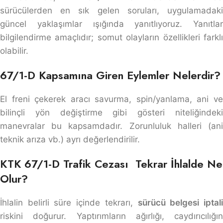
sürücülerden en sık gelen soruları, uygulamadaki
güncel yaklaşımlar ışığında yanıtlıyoruz. Yanıtlar
bilgilendirme amaçlıdır; somut olayların özellikleri farklı
olabilir.
67/1-D Kapsamına Giren Eylemler Nelerdir?
El freni çekerek aracı savurma, spin/yanlama, ani ve
bilinçli yön değiştirme gibi gösteri niteliğindeki
manevralar bu kapsamdadır. Zorunluluk halleri (ani
teknik arıza vb.) ayrı değerlendirilir.
KTK 67/1-D Trafik Cezası Tekrar İhlalde Ne
Olur?
İhlalin belirli süre içinde tekrarı,
sürücü belgesi iptal
riskini doğurur. Yaptırımların ağırlığı, caydırıcılığın