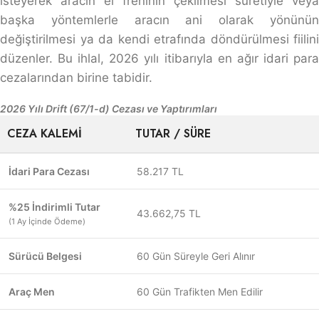
isteyerek aracın el freninin çekilmesi suretiyle veya
başka yöntemlerle aracın ani olarak yönünün
değiştirilmesi ya da kendi etrafında döndürülmesi fiilini
düzenler. Bu ihlal, 2026 yılı itibarıyla en ağır idari para
cezalarından birine tabidir.
2026 Yılı Drift (67/1-d) Cezası ve Yaptırımları
CEZA KALEMI
TUTAR / SÜRE
İdari Para Cezası
58.217 TL
%25 İndirimli Tutar
43.662,75 TL
(1 Ay İçinde Ödeme)
Sürücü Belgesi
60 Gün Süreyle Geri Alınır
Araç Men
60 Gün Trafikten Men Edilir