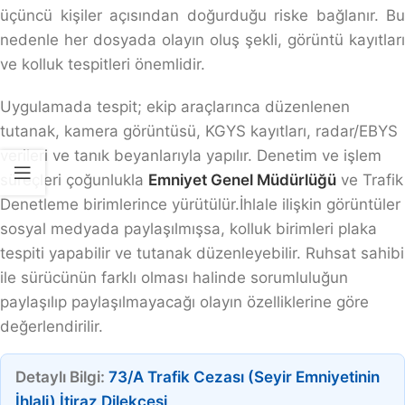
üçüncü kişiler açısından doğurduğu riske bağlanır. Bu
nedenle her dosyada olayın oluş şekli, görüntü kayıtları
ve kolluk tespitleri önemlidir.
Uygulamada tespit; ekip araçlarınca düzenlenen
tutanak, kamera görüntüsü, KGYS kayıtları, radar/EBYS
verileri ve tanık beyanlarıyla yapılır. Denetim ve işlem
süreçleri çoğunlukla
Emniyet Genel Müdürlüğü
ve Trafik
Denetleme birimlerince yürütülür.İhlale ilişkin görüntüler
sosyal medyada paylaşılmışsa, kolluk birimleri plaka
tespiti yapabilir ve tutanak düzenleyebilir. Ruhsat sahibi
ile sürücünün farklı olması halinde sorumluluğun
paylaşılıp paylaşılmayacağı olayın özelliklerine göre
değerlendirilir.
Detaylı Bilgi:
73/A Trafik Cezası (Seyir Emniyetinin
İhlali) İtiraz Dilekçesi