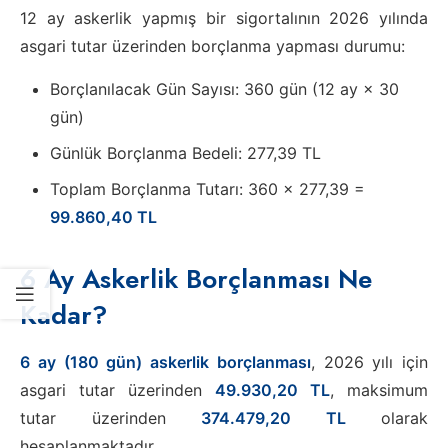
12 ay askerlik yapmış bir sigortalının 2026 yılında
asgari tutar üzerinden borçlanma yapması durumu:
Borçlanılacak Gün Sayısı: 360 gün (12 ay × 30
gün)
Günlük Borçlanma Bedeli: 277,39 TL
Toplam Borçlanma Tutarı: 360 × 277,39 =
99.860,40 TL
6 Ay Askerlik Borçlanması Ne
Kadar?
6 ay (180 gün) askerlik borçlanması
, 2026 yılı için
asgari tutar üzerinden
49.930,20 TL
, maksimum
tutar üzerinden
374.479,20 TL
olarak
hesaplanmaktadır.