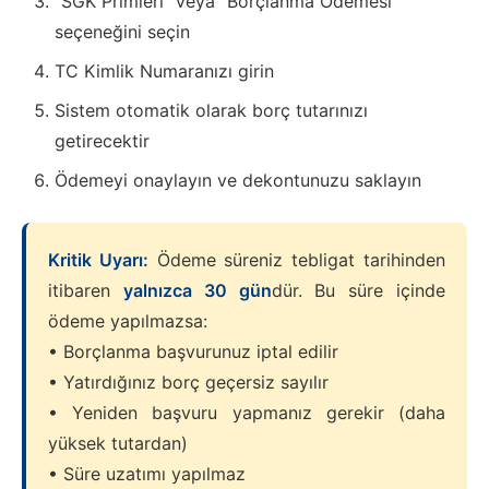
“SGK Primleri” veya “Borçlanma Ödemesi”
seçeneğini seçin
TC Kimlik Numaranızı girin
Sistem otomatik olarak borç tutarınızı
getirecektir
Ödemeyi onaylayın ve dekontunuzu saklayın
Kritik Uyarı:
Ödeme süreniz tebligat tarihinden
itibaren
yalnızca 30 gün
dür. Bu süre içinde
ödeme yapılmazsa:
• Borçlanma başvurunuz iptal edilir
• Yatırdığınız borç geçersiz sayılır
• Yeniden başvuru yapmanız gerekir (daha
yüksek tutardan)
• Süre uzatımı yapılmaz