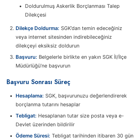
Doldurulmuş Askerlik Borçlanması Talep
Dilekçesi
Dilekçe Doldurma:
SGK’dan temin edeceğiniz
veya internet sitesinden indirebileceğiniz
dilekçeyi eksiksiz doldurun
Başvuru:
Belgelerle birlikte en yakın SGK İl/İlçe
Müdürlüğü’ne başvurun
Başvuru Sonrası Süreç
Hesaplama:
SGK, başvurunuzu değerlendirerek
borçlanma tutarını hesaplar
Tebligat:
Hesaplanan tutar size posta veya e-
Devlet üzerinden bildirilir
Ödeme Süresi:
Tebligat tarihinden itibaren 30 gün