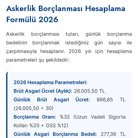
Askerlik Borçlanması Hesaplama
Formülü 2026
Askerlik borçlanması tutarı, günlük borçlanma
bedelinin borçlanmak istediğiniz gün sayısı ile
çarpılmasıyla hesaplanır. 2026 yılı için hesaplama
parametreleri şu şekildedir:
2026 Hesaplama Parametreleri:
Brüt Asgari Ücret (Aylık):
26.005,50 TL
Günlük Brüt Asgari Ücret:
866,85 TL
(26.005,50 ÷ 30)
Borçlanma Oranı:
%32 (Uzun Vadeli Sigorta
Kolları %20 + GSS %12)
Günlük Asgari Borçlanma Bedeli:
277,39 TL