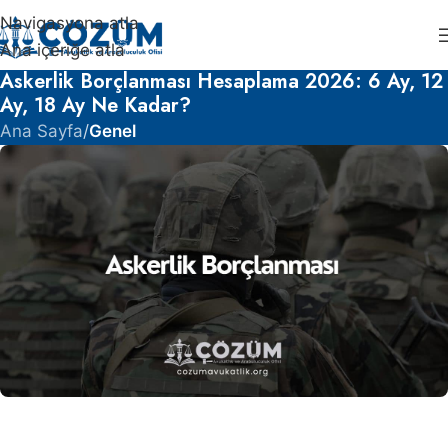
Navigasyona atla
Ana içeriğe atla
Askerlik Borçlanması Hesaplama 2026: 6 Ay, 12
Ay, 18 Ay Ne Kadar?
Ana Sayfa
/
Genel