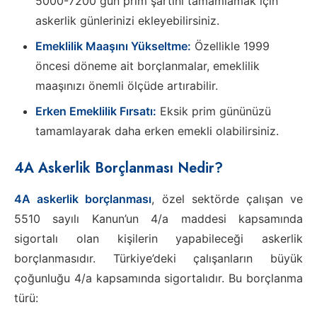
5000-7200 gün prim şartını tamamlamak için
askerlik günlerinizi ekleyebilirsiniz.
Emeklilik Maaşını Yükseltme:
Özellikle 1999
öncesi döneme ait borçlanmalar, emeklilik
maaşınızı önemli ölçüde artırabilir.
Erken Emeklilik Fırsatı:
Eksik prim gününüzü
tamamlayarak daha erken emekli olabilirsiniz.
4A Askerlik Borçlanması Nedir?
4A askerlik borçlanması
, özel sektörde çalışan ve
5510 sayılı Kanun’un 4/a maddesi kapsamında
sigortalı olan kişilerin yapabileceği askerlik
borçlanmasıdır. Türkiye’deki çalışanların büyük
çoğunluğu 4/a kapsamında sigortalıdır. Bu borçlanma
türü: