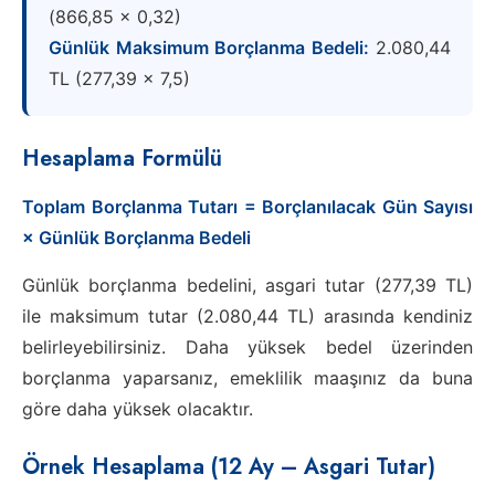
(866,85 × 0,32)
Günlük Maksimum Borçlanma Bedeli:
2.080,44
TL (277,39 × 7,5)
Hesaplama Formülü
Toplam Borçlanma Tutarı = Borçlanılacak Gün Sayısı
× Günlük Borçlanma Bedeli
Günlük borçlanma bedelini, asgari tutar (277,39 TL)
ile maksimum tutar (2.080,44 TL) arasında kendiniz
belirleyebilirsiniz. Daha yüksek bedel üzerinden
borçlanma yaparsanız, emeklilik maaşınız da buna
göre daha yüksek olacaktır.
Örnek Hesaplama (12 Ay – Asgari Tutar)