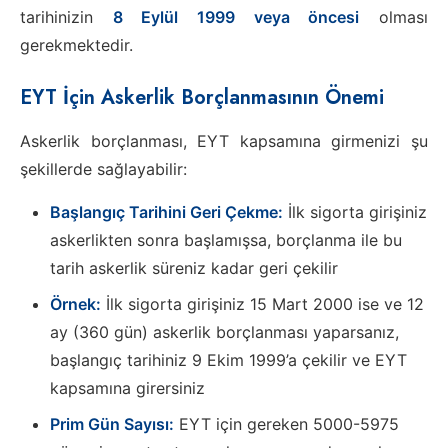
tarihinizin
8 Eylül 1999 veya öncesi
olması
gerekmektedir.
EYT İçin Askerlik Borçlanmasının Önemi
Askerlik borçlanması, EYT kapsamına girmenizi şu
şekillerde sağlayabilir:
Başlangıç Tarihini Geri Çekme:
İlk sigorta girişiniz
askerlikten sonra başlamışsa, borçlanma ile bu
tarih askerlik süreniz kadar geri çekilir
Örnek:
İlk sigorta girişiniz 15 Mart 2000 ise ve 12
ay (360 gün) askerlik borçlanması yaparsanız,
başlangıç tarihiniz 9 Ekim 1999’a çekilir ve EYT
kapsamına girersiniz
Prim Gün Sayısı:
EYT için gereken 5000-5975