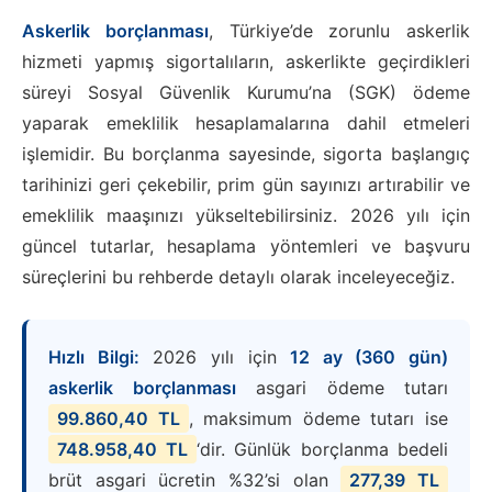
Askerlik borçlanması
, Türkiye’de zorunlu askerlik
hizmeti yapmış sigortalıların, askerlikte geçirdikleri
süreyi Sosyal Güvenlik Kurumu’na (SGK) ödeme
yaparak emeklilik hesaplamalarına dahil etmeleri
işlemidir. Bu borçlanma sayesinde, sigorta başlangıç
tarihinizi geri çekebilir, prim gün sayınızı artırabilir ve
emeklilik maaşınızı yükseltebilirsiniz. 2026 yılı için
güncel tutarlar, hesaplama yöntemleri ve başvuru
süreçlerini bu rehberde detaylı olarak inceleyeceğiz.
Hızlı Bilgi:
2026 yılı için
12 ay (360 gün)
askerlik borçlanması
asgari ödeme tutarı
99.860,40 TL
, maksimum ödeme tutarı ise
748.958,40 TL
‘dir. Günlük borçlanma bedeli
brüt asgari ücretin %32’si olan
277,39 TL