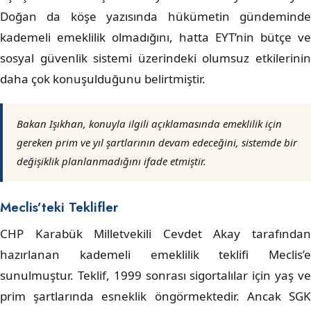
Doğan da köşe yazısında hükümetin gündeminde
kademeli emeklilik olmadığını, hatta EYT’nin bütçe ve
sosyal güvenlik sistemi üzerindeki olumsuz etkilerinin
daha çok konuşulduğunu belirtmiştir.
Bakan Işıkhan, konuyla ilgili açıklamasında emeklilik için
gereken prim ve yıl şartlarının devam edeceğini, sistemde bir
değişiklik planlanmadığını ifade etmiştir.
Meclis’teki Teklifler
CHP Karabük Milletvekili Cevdet Akay tarafından
hazırlanan kademeli emeklilik teklifi Meclis’e
sunulmuştur. Teklif, 1999 sonrası sigortalılar için yaş ve
prim şartlarında esneklik öngörmektedir. Ancak SGK