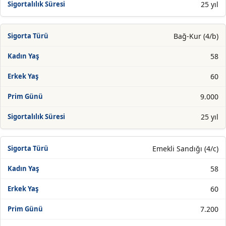
25 yıl
Bağ-Kur (4/b)
58
60
9.000
25 yıl
Emekli Sandığı (4/c)
58
60
7.200