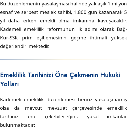
Bu düzenlemenin yasalaşması halinde yaklaşık 1 milyon
esnaf ve serbest meslek sahibi, 1.800 gün kazanarak 5
yıl daha erken emekli olma imkanına kavuşacaktır.
Kademeli emeklilik reformunun ilk adımı olarak Bağ-
Kur-SSK prim eşitlemesinin geçme ihtimali yüksek
değerlendirilmektedir.
Emeklilik Tarihinizi Öne Çekmenin Hukuki
Yolları
Kademeli emeklilik düzenlemesi henüz yasalaşmamış
olsa da mevcut mevzuat çerçevesinde emeklilik
tarihinizi öne çekebileceğiniz yasal imkanlar
bulunmaktadır: