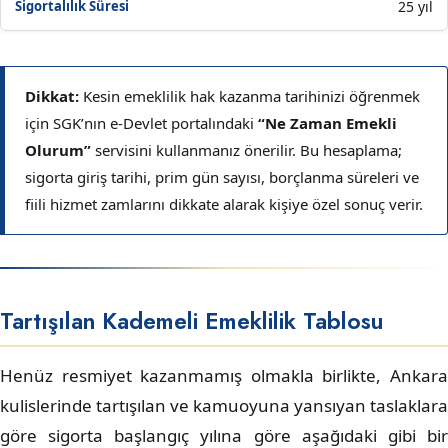
25 yıl
Dikkat:
Kesin emeklilik hak kazanma tarihinizi öğrenmek
için SGK’nın e-Devlet portalındaki
“Ne Zaman Emekli
Olurum”
servisini kullanmanız önerilir. Bu hesaplama;
sigorta giriş tarihi, prim gün sayısı, borçlanma süreleri ve
fiili hizmet zamlarını dikkate alarak kişiye özel sonuç verir.
Tartışılan Kademeli Emeklilik Tablosu
Henüz resmiyet kazanmamış olmakla birlikte, Ankara
kulislerinde tartışılan ve kamuoyuna yansıyan taslaklara
göre sigorta başlangıç yılına göre aşağıdaki gibi bir