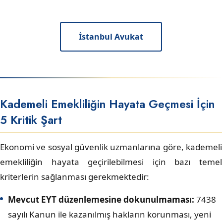
İstanbul Avukat
Kademeli Emekliliğin Hayata Geçmesi İçin
5 Kritik Şart
Ekonomi ve sosyal güvenlik uzmanlarına göre, kademeli
emekliliğin hayata geçirilebilmesi için bazı temel
kriterlerin sağlanması gerekmektedir:
Mevcut EYT düzenlemesine dokunulmaması:
7438
sayılı Kanun ile kazanılmış hakların korunması, yeni