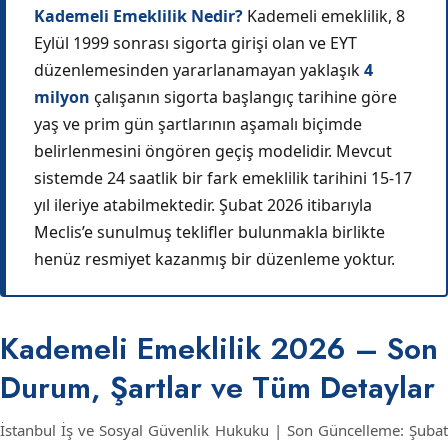
Kademeli Emeklilik Nedir?
Kademeli emeklilik, 8
Eylül 1999 sonrası sigorta girişi olan ve EYT
düzenlemesinden yararlanamayan yaklaşık
4
milyon
çalışanın sigorta başlangıç tarihine göre
yaş ve prim gün şartlarının aşamalı biçimde
belirlenmesini öngören geçiş modelidir. Mevcut
sistemde 24 saatlik bir fark emeklilik tarihini 15-17
yıl ileriye atabilmektedir. Şubat 2026 itibarıyla
Meclis’e sunulmuş teklifler bulunmakla birlikte
henüz resmiyet kazanmış bir düzenleme yoktur.
Kademeli Emeklilik 2026 – Son
Durum, Şartlar ve Tüm Detaylar
İstanbul İş ve Sosyal Güvenlik Hukuku | Son Güncelleme: Şubat