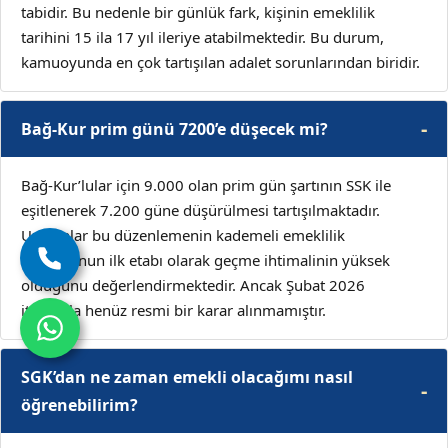
tabidir. Bu nedenle bir günlük fark, kişinin emeklilik
tarihini 15 ila 17 yıl ileriye atabilmektedir. Bu durum,
kamuoyunda en çok tartışılan adalet sorunlarından biridir.
Bağ-Kur prim günü 7200’e düşecek mi?
Bağ-Kur’lular için 9.000 olan prim gün şartının SSK ile
eşitlenerek 7.200 güne düşürülmesi tartışılmaktadır.
Uzmanlar bu düzenlemenin kademeli emeklilik
reformunun ilk etabı olarak geçme ihtimalinin yüksek
olduğunu değerlendirmektedir. Ancak Şubat 2026
itibarıyla henüz resmi bir karar alınmamıştır.
SGK’dan ne zaman emekli olacağımı nasıl
öğrenebilirim?