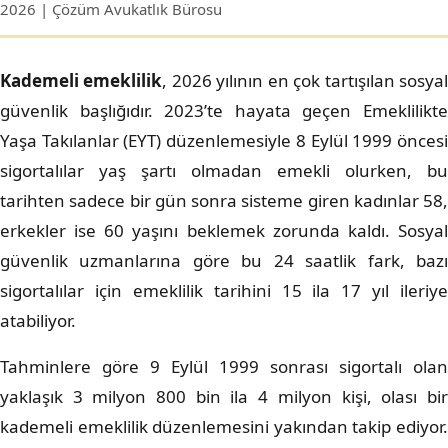
2026 | Çözüm Avukatlık Bürosu
Kademeli emeklilik
, 2026 yılının en çok tartışılan sosya
güvenlik başlığıdır. 2023’te hayata geçen Emeklilikte
Yaşa Takılanlar (EYT) düzenlemesiyle 8 Eylül 1999 öncesi
sigortalılar yaş şartı olmadan emekli olurken, bu
tarihten sadece bir gün sonra sisteme giren kadınlar 58,
erkekler ise 60 yaşını beklemek zorunda kaldı. Sosyal
güvenlik uzmanlarına göre bu 24 saatlik fark, bazı
sigortalılar için emeklilik tarihini 15 ila 17 yıl ileriye
atabiliyor.
Tahminlere göre 9 Eylül 1999 sonrası sigortalı olan
yaklaşık 3 milyon 800 bin ila 4 milyon kişi, olası bir
kademeli emeklilik düzenlemesini yakından takip ediyor.