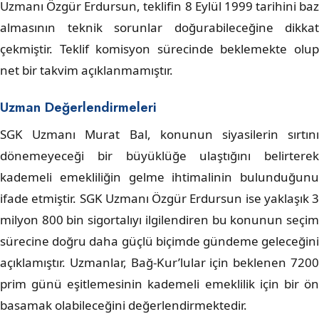
Uzmanı Özgür Erdursun, teklifin 8 Eylül 1999 tarihini baz
almasının teknik sorunlar doğurabileceğine dikkat
çekmiştir. Teklif komisyon sürecinde beklemekte olup
net bir takvim açıklanmamıştır.
Uzman Değerlendirmeleri
SGK Uzmanı Murat Bal, konunun siyasilerin sırtını
dönemeyeceği bir büyüklüğe ulaştığını belirterek
kademeli emekliliğin gelme ihtimalinin bulunduğunu
ifade etmiştir. SGK Uzmanı Özgür Erdursun ise yaklaşık 3
milyon 800 bin sigortalıyı ilgilendiren bu konunun seçim
sürecine doğru daha güçlü biçimde gündeme geleceğini
açıklamıştır. Uzmanlar, Bağ-Kur’lular için beklenen 7200
prim günü eşitlemesinin kademeli emeklilik için bir ön
basamak olabileceğini değerlendirmektedir.