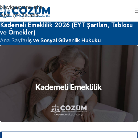
Navigasyona atla
Ana içeriğe atla
Kademeli Emeklilik 2026 (EYT Şartları, Tablosu
ve Örnekler)
Ana Sayfa
/
İş ve Sosyal Güvenlik Hukuku