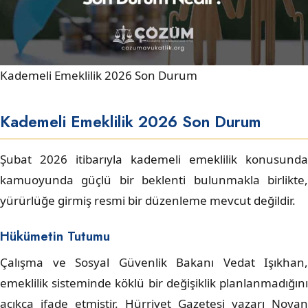
Kademeli Emeklilik 2026 Son Durum
Kademeli Emeklilik 2026 Son Durum
Şubat 2026 itibarıyla kademeli emeklilik konusunda
kamuoyunda güçlü bir beklenti bulunmakla birlikte,
yürürlüğe girmiş resmi bir düzenleme mevcut değildir.
Hükümetin Tutumu
Çalışma ve Sosyal Güvenlik Bakanı Vedat Işıkhan,
emeklilik sisteminde köklü bir değişiklik planlanmadığını
açıkça ifade etmiştir. Hürriyet Gazetesi yazarı Noyan