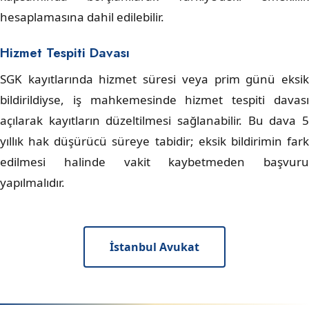
hesaplamasına dahil edilebilir.
Hizmet Tespiti Davası
SGK kayıtlarında hizmet süresi veya prim günü eksik
bildirildiyse, iş mahkemesinde hizmet tespiti davası
açılarak kayıtların düzeltilmesi sağlanabilir. Bu dava 5
yıllık hak düşürücü süreye tabidir; eksik bildirimin fark
edilmesi halinde vakit kaybetmeden başvuru
yapılmalıdır.
İstanbul Avukat