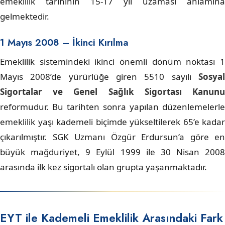
emeklilik tarihinin 15-17 yıl uzaması anlamına
gelmektedir.
1 Mayıs 2008 – İkinci Kırılma
Emeklilik sistemindeki ikinci önemli dönüm noktası 1
Mayıs 2008’de yürürlüğe giren 5510 sayılı
Sosyal
Sigortalar ve Genel Sağlık Sigortası Kanunu
reformudur. Bu tarihten sonra yapılan düzenlemelerle
emeklilik yaşı kademeli biçimde yükseltilerek 65’e kadar
çıkarılmıştır. SGK Uzmanı Özgür Erdursun’a göre en
büyük mağduriyet, 9 Eylül 1999 ile 30 Nisan 2008
arasında ilk kez sigortalı olan grupta yaşanmaktadır.
EYT ile Kademeli Emeklilik Arasındaki Fark