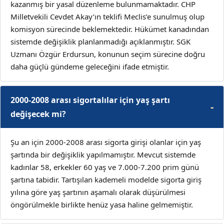
kazanmış bir yasal düzenleme bulunmamaktadır. CHP
Milletvekili Cevdet Akay’ın teklifi Meclis’e sunulmuş olup
komisyon sürecinde beklemektedir. Hükümet kanadından
sistemde değişiklik planlanmadığı açıklanmıştır. SGK
Uzmanı Özgür Erdursun, konunun seçim sürecine doğru
daha güçlü gündeme geleceğini ifade etmiştir.
2000-2008 arası sigortalılar için yaş şartı
değişecek mi?
Şu an için 2000-2008 arası sigorta girişi olanlar için yaş
şartında bir değişiklik yapılmamıştır. Mevcut sistemde
kadınlar 58, erkekler 60 yaş ve 7.000-7.200 prim günü
şartına tabidir. Tartışılan kademeli modelde sigorta giriş
yılına göre yaş şartının aşamalı olarak düşürülmesi
öngörülmekle birlikte henüz yasa haline gelmemiştir.