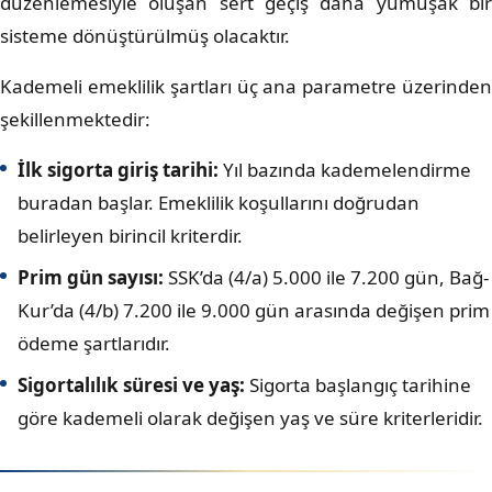
düzenlemesiyle oluşan sert geçiş daha yumuşak bir
sisteme dönüştürülmüş olacaktır.
Kademeli emeklilik şartları üç ana parametre üzerinden
şekillenmektedir:
İlk sigorta giriş tarihi:
Yıl bazında kademelendirme
buradan başlar. Emeklilik koşullarını doğrudan
belirleyen birincil kriterdir.
Prim gün sayısı:
SSK’da (4/a) 5.000 ile 7.200 gün, Bağ-
Kur’da (4/b) 7.200 ile 9.000 gün arasında değişen prim
ödeme şartlarıdır.
Sigortalılık süresi ve yaş:
Sigorta başlangıç tarihine
göre kademeli olarak değişen yaş ve süre kriterleridir.