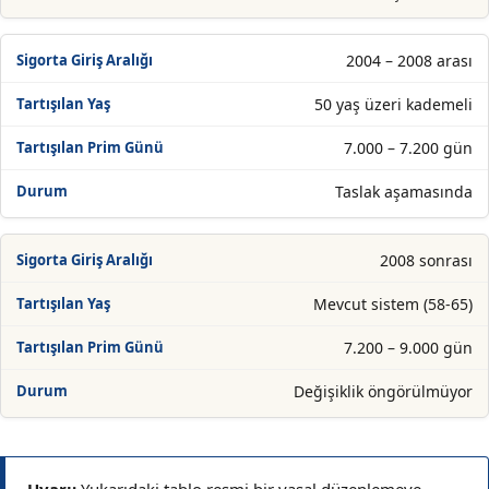
2004 – 2008 arası
50 yaş üzeri kademeli
7.000 – 7.200 gün
Taslak aşamasında
2008 sonrası
Mevcut sistem (58-65)
7.200 – 9.000 gün
Değişiklik öngörülmüyor
Uyarı:
Yukarıdaki tablo resmi bir yasal düzenlemeye