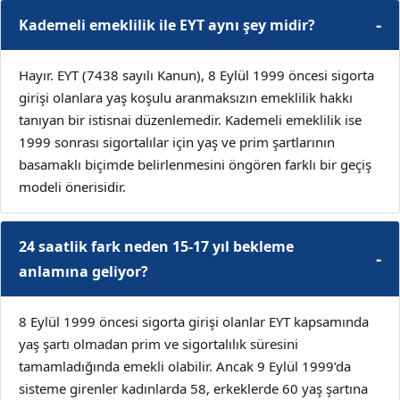
Kademeli emeklilik ile EYT aynı şey midir?
Hayır. EYT (7438 sayılı Kanun), 8 Eylül 1999 öncesi sigorta
girişi olanlara yaş koşulu aranmaksızın emeklilik hakkı
tanıyan bir istisnai düzenlemedir. Kademeli emeklilik ise
1999 sonrası sigortalılar için yaş ve prim şartlarının
basamaklı biçimde belirlenmesini öngören farklı bir geçiş
modeli önerisidir.
24 saatlik fark neden 15-17 yıl bekleme
anlamına geliyor?
8 Eylül 1999 öncesi sigorta girişi olanlar EYT kapsamında
yaş şartı olmadan prim ve sigortalılık süresini
tamamladığında emekli olabilir. Ancak 9 Eylül 1999’da
sisteme girenler kadınlarda 58, erkeklerde 60 yaş şartına