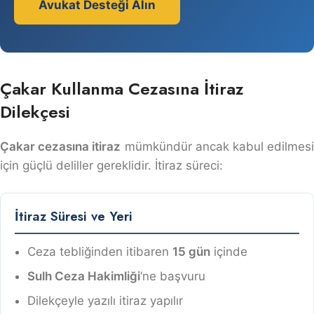
Avukat Desteği Alın
Çakar Kullanma Cezasına İtiraz
Dilekçesi
Çakar cezasına itiraz
mümkündür ancak kabul edilmes
için güçlü deliller gereklidir. İtiraz süreci:
İtiraz Süresi ve Yeri
Ceza tebliğinden itibaren
15 gün
içinde
Sulh Ceza Hakimliği
‘ne başvuru
Dilekçeyle yazılı itiraz yapılır