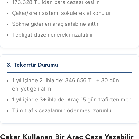
173.328 TL idari para cezası kesilir
Çakar/siren sistemi sökülerek el konulur
Sökme giderleri araç sahibine aittir
Tebligat düzenlenerek imzalatılır
3. Tekerrür Durumu
1 yıl içinde 2. ihlalde: 346.656 TL + 30 gün
ehliyet geri alımı
1 yıl içinde 3+ ihlalde: Araç 15 gün trafikten men
Tüm trafik cezalarının ödenmesi zorunlu
Çakar Kullanan Bir Araç Ceza Yazabilir