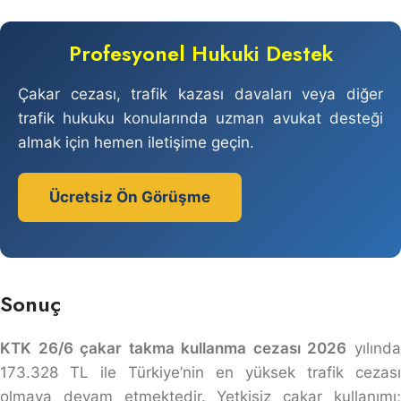
Profesyonel Hukuki Destek
Çakar cezası, trafik kazası davaları veya diğer
trafik hukuku konularında uzman avukat desteği
almak için hemen iletişime geçin.
Ücretsiz Ön Görüşme
Sonuç
KTK 26/6 çakar takma kullanma cezası 2026
yılınd
173.328 TL ile Türkiye’nin en yüksek trafik cezası
olmaya devam etmektedir. Yetkisiz çakar kullanımı;