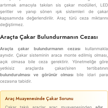
artırmak amacıyla takılan sis çakar modülleri, LED
şeritler ve yanıp sönen ışık sistemleri de çakar
kapsamında değerlendirilir. Araç türü ceza miktarını
değiştirmez.
Araçta Çakar Bulundurmanın Cezası
Araçta çakar bulundurmanın cezası
kullanmakla
aynıdır. Çakar sisteminin araca monte edilmiş olması,
açık olmasa bile ceza gerektirir. Yönetmeliğe göre
yetkisiz araçlarda çakar/siren tertibatının
bulundurulması ve görünür olması
bile idari para
cezasına tabidir.
Araç Muayenesinde Çakar Sorunu
Çakar takılı araçlar araç muayenesinden
ağır