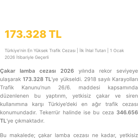
KTK 26/6 – Çakar Takma
Kullanma Cezası 2026
173.328 TL
Türkiye’nin En Yüksek Trafik Cezası | İlk İhlal Tutarı | 1 Ocak
2026 İtibariyle Geçerli
Çakar lamba cezası 2026
yılında rekor seviyeye
ulaşarak
173.328 TL
‘ye yükseldi. 2918 sayılı Karayollar
Trafik Kanunu’nun 26/6. maddesi kapsamında
düzenlenen bu yaptırım, yetkisiz çakar ve siren
kullanımına karşı Türkiye’deki en ağır trafik cezası
konumundadır. Tekerrür halinde ise bu ceza
346.656
TL
‘ye çıkmaktadır.
Bu makalede; çakar lamba cezası ne kadar, yetkisiz