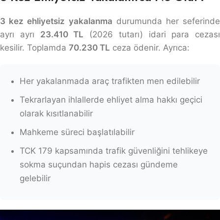
3 kez ehliyetsiz yakalanma
durumunda her seferinde
ayrı ayrı
23.410 TL
(2026 tutarı) idari para cezası
kesilir. Toplamda
70.230 TL
ceza ödenir. Ayrıca:
Her yakalanmada araç trafikten men edilebilir
Tekrarlayan ihlallerde ehliyet alma hakkı geçici
olarak kısıtlanabilir
Mahkeme süreci başlatılabilir
TCK 179 kapsamında trafik güvenliğini tehlikeye
sokma suçundan hapis cezası gündeme
gelebilir