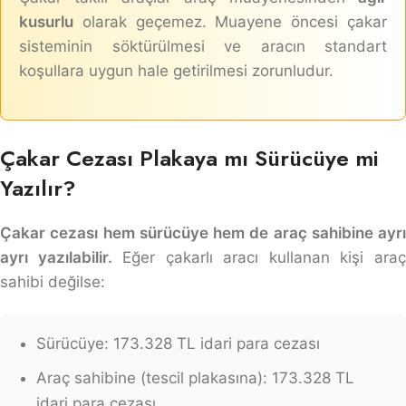
kusurlu
olarak geçemez. Muayene öncesi çakar
sisteminin söktürülmesi ve aracın standart
koşullara uygun hale getirilmesi zorunludur.
Çakar Cezası Plakaya mı Sürücüye mi
Yazılır?
Çakar cezası hem sürücüye hem de araç sahibine ayrı
ayrı yazılabilir.
Eğer çakarlı aracı kullanan kişi ara
sahibi değilse:
Sürücüye: 173.328 TL idari para cezası
Araç sahibine (tescil plakasına): 173.328 TL
idari para cezası