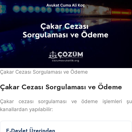
Çakar Cezası Sorgulaması ve Ödeme
Çakar Cezası Sorgulaması ve Ödeme
Çakar cezası sorgulaması ve ödeme işlemleri şu
kanallardan yapılabilir:
E-Devlet Üzerinden