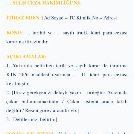
… SULH CEZA HAKİMLİĞİ’NE
İTİRAZ EDEN:
[Ad Soyad – TC Kimlik No – Adres]
KONU:
… tarihli ve … sayılı trafik idari para cezası
kararına itirazımdır.
AÇIKLAMALAR:
1. Yukarıda belirtilen tarih ve sayılı karar ile tarafıma
KTK 26/6 maddesi uyarınca … TL idari para cezası
kesilmiştir.
2. [İtiraz gerekçenizi detaylı yazın – örneğin: Aracımda
çakar bulunmamaktadır / Çakar sistemi araca takılı
değildi / Resmi görev aracıdır vb.]
3. [Delillerinizi belirtin]