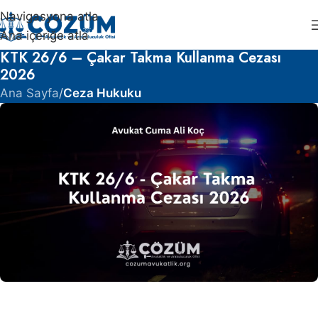
Navigasyona atla
Ana içeriğe atla
KTK 26/6 – Çakar Takma Kullanma Cezası
2026
Ana Sayfa
/
Ceza Hukuku