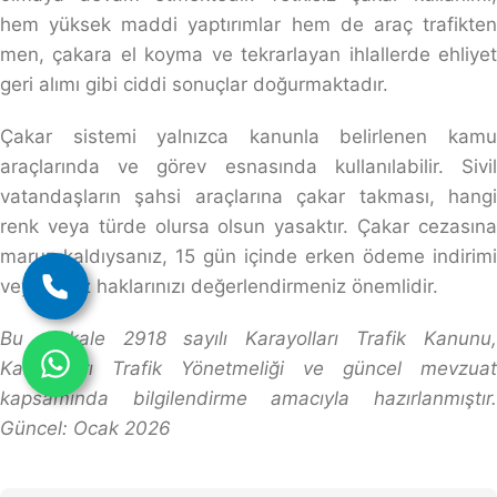
hem yüksek maddi yaptırımlar hem de araç trafikten
men, çakara el koyma ve tekrarlayan ihlallerde ehliyet
geri alımı gibi ciddi sonuçlar doğurmaktadır.
Çakar sistemi yalnızca kanunla belirlenen kamu
araçlarında ve görev esnasında kullanılabilir. Sivil
vatandaşların şahsi araçlarına çakar takması, hangi
renk veya türde olursa olsun yasaktır. Çakar cezasına
maruz kaldıysanız, 15 gün içinde erken ödeme indirimi
veya itiraz haklarınızı değerlendirmeniz önemlidir.
Bu makale 2918 sayılı Karayolları Trafik Kanunu,
Karayolları Trafik Yönetmeliği ve güncel mevzuat
kapsamında bilgilendirme amacıyla hazırlanmıştır.
Güncel: Ocak 2026