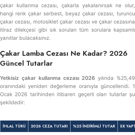
çakar kullanma cezası, çakarla yakalanırsak ne olur,
hangi renk çakar serbest, beyaz çakar cezası, turuncu
çakar cezası, motosiklet çakar cezası ve çakar cezasına
itiraz dilekçesi gibi sık sorulan tüm sorulara kapsamlı
yanıtlar bulacaksınız.
Çakar Lamba Cezası Ne Kadar? 2026
Güncel Tutarlar
Yetkisiz çakar kullanma cezası 2026
yılında %25,4
oranındaki yeniden değerleme oranıyla güncellendi. 1
Ocak 2026 tarihinden itibaren geçerli olan tutarlar şu
şekildedir:
İHLAL TÜRÜ
2026 CEZA TUTARI
%25 İNDIRIMLI TUTAR
EK YAP