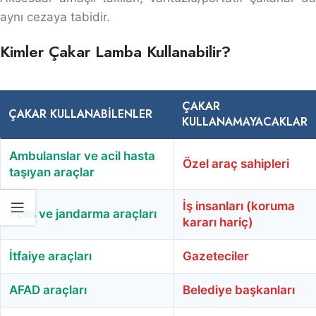
aynı cezaya tabidir.
Kimler Çakar Lamba Kullanabilir?
ÇAKAR
ÇAKAR KULLANABILENLER
KULLANAMAYACAKLAR
Ambulanslar ve acil hasta
Özel araç sahipleri
taşıyan araçlar
İş insanları (koruma
Polis ve jandarma araçları
kararı hariç)
İtfaiye araçları
Gazeteciler
AFAD araçları
Belediye başkanları