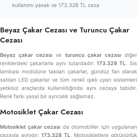
kullanımı yasak ve 173.328 TL ceza
Beyaz Çakar Cezası ve Turuncu Çakar
Cezası
Beyaz çakar cezası
ve
turuncu çakar cezası
diğe
renklerdeki çakarlarla aynı tutardadır:
173.328 TL
. Si
lambası modülüne takılan çakarlar, gündüz farı olarak
satılan LED çakarlar ve tüm renkli ışıklı uyarı sistemleri
yetkisiz araçlarda kullanıldığında aynı cezaya tabidir.
Renk farkı yasal bir ayrıcalık sağlamaz.
Motosiklet Çakar Cezası
Motosiklet çakar cezası
da otomobiller için uygulanan
cezayla aynıdır:
173.328 TL
. Motosikletlere görünürlü