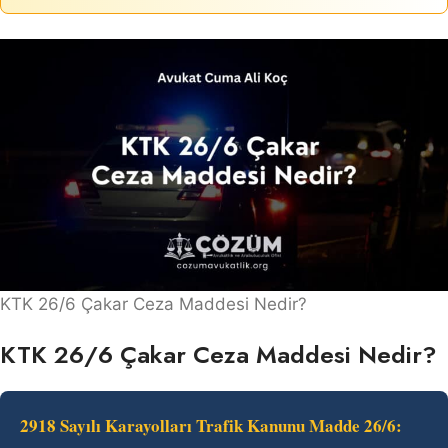
KTK 26/6 Çakar Ceza Maddesi Nedir?
KTK 26/6 Çakar Ceza Maddesi Nedir?
2918 Sayılı Karayolları Trafik Kanunu Madde 26/6: