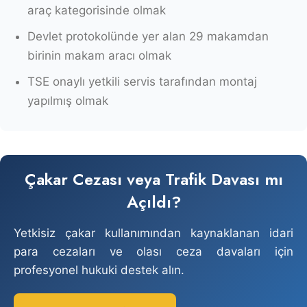
araç kategorisinde olmak
Devlet protokolünde yer alan 29 makamdan
birinin makam aracı olmak
TSE onaylı yetkili servis tarafından montaj
yapılmış olmak
Çakar Cezası veya Trafik Davası mı
Açıldı?
Yetkisiz çakar kullanımından kaynaklanan idari
para cezaları ve olası ceza davaları için
profesyonel hukuki destek alın.