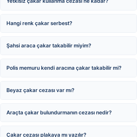
Yetkisiz çakar kullanma cezası ne kadar?
Hangi renk çakar serbest?
Şahsi araca çakar takabilir miyim?
Polis memuru kendi aracına çakar takabilir mi?
Beyaz çakar cezası var mı?
Araçta çakar bulundurmanın cezası nedir?
Çakar cezası plakaya mı yazılır?