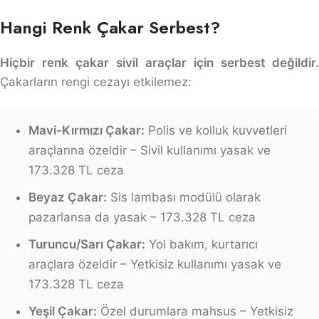
Hangi Renk Çakar Serbest?
Hiçbir renk çakar sivil araçlar için serbest değildir.
Çakarların rengi cezayı etkilemez:
Mavi-Kırmızı Çakar:
Polis ve kolluk kuvvetleri
araçlarına özeldir – Sivil kullanımı yasak ve
173.328 TL ceza
Beyaz Çakar:
Sis lambası modülü olarak
pazarlansa da yasak – 173.328 TL ceza
Turuncu/Sarı Çakar:
Yol bakım, kurtarıcı
araçlara özeldir – Yetkisiz kullanımı yasak ve
173.328 TL ceza
Yeşil Çakar:
Özel durumlara mahsus – Yetkisiz