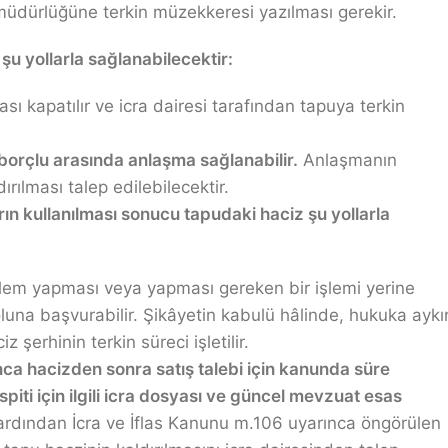
u müdürlüğüne terkin müzekkeresi yazılması gerekir.
 şu yollarla sağlanabilecektir:
 kapatılır ve icra dairesi tarafından tapuya terkin
 borçlu arasında anlaşma sağlanabilir.
Anlaşmanın
ırılması talep edilebilecektir.
n kullanılması sonucu tapudaki haciz şu yollarla
işlem yapması veya yapması gereken bir işlemi yerine
luna başvurabilir. Şikâyetin kabulü hâlinde, hukuka aykır
 şerhinin terkin süreci işletilir.
nca hacizden sonra satış talebi için kanunda süre
ti için ilgili icra dosyası ve güncel mevzuat esas
ardından İcra ve İflas Kanunu m.106 uyarınca öngörülen