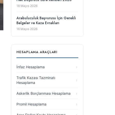
18 Mayıs 2026
Arabuluculuk Başvurusu İçin Gerekli
Belgeler ve Kaza Evrakları
16 Mayıs 2026
HESAPLAMA ARAÇLARI
İnfaz Hesaplama
Trafik Kazası Tazminatı
Hesaplama
Askerlik Borçlanması Hesaplama
Promil Hesaplama
Araç Değer Kaybı Hesaplama