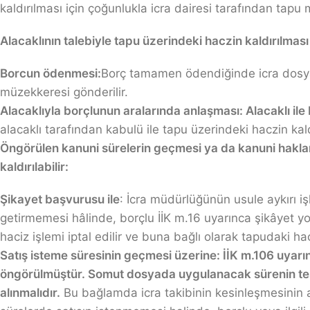
kaldırılması için çoğunlukla icra dairesi tarafından tap
Alacaklının talebiyle tapu üzerindeki haczin kaldırılması
Borcun ödenmesi:
Borç tamamen ödendiğinde icra dosyası
müzekkeresi gönderilir.
Alacaklıyla borçlunun aralarında anlaşması: Alacaklı ile
alacaklı tarafından kabulü ile tapu üzerindeki haczin kald
Öngörülen kanuni sürelerin geçmesi ya da kanuni hakları
kaldırılabilir:
Şikayet başvurusu ile
: İcra müdürlüğünün usule aykırı 
getirmemesi hâlinde, borçlu İİK m.16 uyarınca şikâyet yo
haciz işlemi iptal edilir ve buna bağlı olarak tapudaki haciz
Satış isteme süresinin geçmesi üzerine: İİK m.106 uyarı
öngörülmüştür. Somut dosyada uygulanacak sürenin tespi
alınmalıdır.
Bu bağlamda icra takibinin kesinleşmesinin 