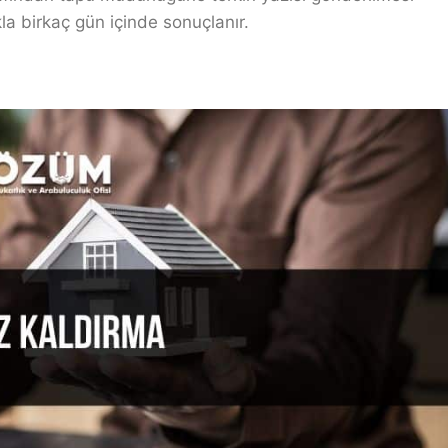
la birkaç gün içinde sonuçlanır.