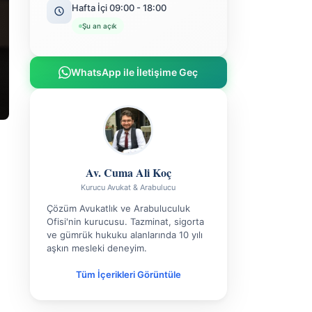
Hafta İçi 09:00 - 18:00
Şu an açık
WhatsApp ile İletişime Geç
Av. Cuma Ali Koç
Kurucu Avukat & Arabulucu
Çözüm Avukatlık ve Arabuluculuk
Ofisi'nin kurucusu. Tazminat, sigorta
ve gümrük hukuku alanlarında 10 yılı
aşkın mesleki deneyim.
Tüm İçerikleri Görüntüle