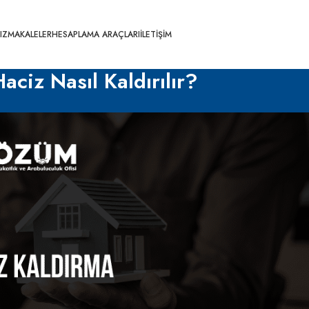
IZ
MAKALELER
HESAPLAMA ARAÇLARI
İLETIŞIM
ciz Nasıl Kaldırılır?