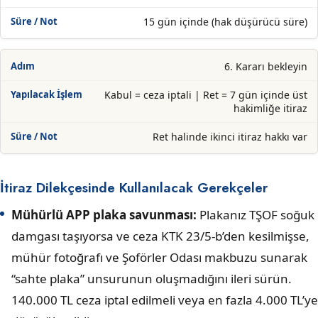
15 gün içinde (hak düşürücü süre)
6. Kararı bekleyin
Kabul = ceza iptali | Ret = 7 gün içinde üst
hakimliğe itiraz
Ret halinde ikinci itiraz hakkı var
İtiraz Dilekçesinde Kullanılacak Gerekçeler
Mühürlü APP plaka savunması:
Plakanız TŞOF soğuk
damgası taşıyorsa ve ceza KTK 23/5-b’den kesilmişse,
mühür fotoğrafı ve Şoförler Odası makbuzu sunarak
“sahte plaka” unsurunun oluşmadığını ileri sürün.
140.000 TL ceza iptal edilmeli veya en fazla 4.000 TL’ye