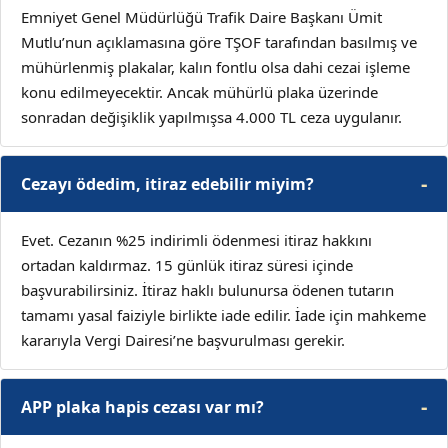
Emniyet Genel Müdürlüğü Trafik Daire Başkanı Ümit
Mutlu’nun açıklamasına göre TŞOF tarafından basılmış ve
mühürlenmiş plakalar, kalın fontlu olsa dahi cezai işleme
konu edilmeyecektir. Ancak mühürlü plaka üzerinde
sonradan değişiklik yapılmışsa 4.000 TL ceza uygulanır.
Cezayı ödedim, itiraz edebilir miyim?
Evet. Cezanın %25 indirimli ödenmesi itiraz hakkını
ortadan kaldırmaz. 15 günlük itiraz süresi içinde
başvurabilirsiniz. İtiraz haklı bulunursa ödenen tutarın
tamamı yasal faiziyle birlikte iade edilir. İade için mahkeme
kararıyla Vergi Dairesi’ne başvurulması gerekir.
APP plaka hapis cezası var mı?