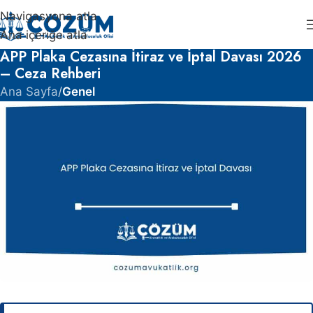
Navigasyona atla
Ana içeriğe atla
APP Plaka Cezasına İtiraz ve İptal Davası 2026
– Ceza Rehberi
Ana Sayfa
/
Genel