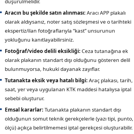
düşürülmelidir.
Aracın bu şekilde satın alınması:
Aracı APP plakalı
olarak aldıysanız, noter satış sözleşmesi ve o tarihteki
ekspertiz/ilan fotoğraflarıyla “kast” unsurunun
yokluğunu kanıtlayabilirsiniz.
Fotoğraf/video delili eksikliği:
Ceza tutanağına ek
olarak plakanın standart dışı olduğunu gösteren delil
bulunmuyorsa, hukuki dayanak zayıflar.
Tutanakta eksik veya hatalı bilgi:
Araç plakası, tarih,
saat, yer veya uygulanan KTK maddesi hatalıysa iptal
sebebi oluşturur.
Emsal kararlar:
Tutanakta plakanın standart dışı
olduğunun somut teknik gerekçelerle (yazı tipi, punto,
ölçü) açıkça belirtilmemesi iptal gerekçesi oluşturabilir.