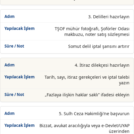
3. Delilleri hazırlayın
TŞOF mühür fotoğrafı, Şoförler Odası
makbuzu, noter satış sözleşmesi
Somut delil iptal şansını artırır
4. İtiraz dilekçesi hazırlayın
Tarih, sayı, itiraz gerekçeleri ve iptal talebi
yazın
„Fazlaya ilişkin haklar saklı” ifadesi ekleyin
5. Sulh Ceza Hakimliği’ne başvurun
Bizzat, avukat aracılığıyla veya e-Devlet/UYAP
üzerinden