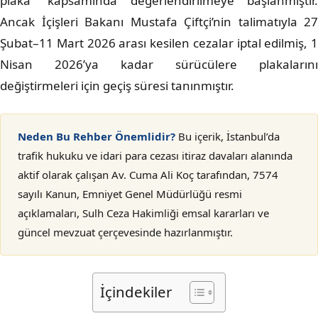
plaka” kapsamında değerlendirilmeye başlanmıştır.
Ancak İçişleri Bakanı Mustafa Çiftçi’nin talimatıyla 27
Şubat–11 Mart 2026 arası kesilen cezalar iptal edilmiş, 1
Nisan 2026’ya kadar sürücülere plakalarını
değiştirmeleri için geçiş süresi tanınmıştır.
Neden Bu Rehber Önemlidir?
Bu içerik, İstanbul’da
trafik hukuku ve idari para cezası itiraz davaları alanında
aktif olarak çalışan Av. Cuma Ali Koç tarafından, 7574
sayılı Kanun, Emniyet Genel Müdürlüğü resmi
açıklamaları, Sulh Ceza Hakimliği emsal kararları ve
güncel mevzuat çerçevesinde hazırlanmıştır.
İçindekiler