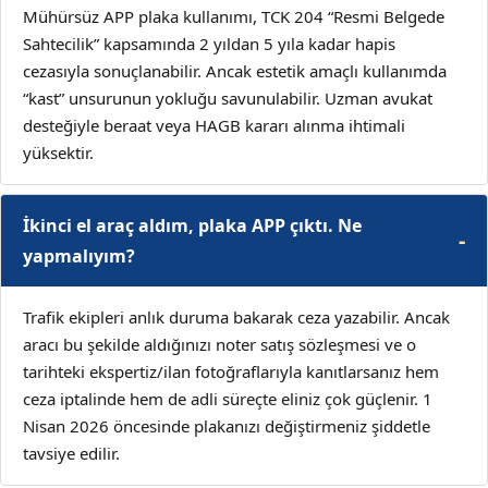
Mühürsüz APP plaka kullanımı, TCK 204 “Resmi Belgede
Sahtecilik” kapsamında 2 yıldan 5 yıla kadar hapis
cezasıyla sonuçlanabilir. Ancak estetik amaçlı kullanımda
“kast” unsurunun yokluğu savunulabilir. Uzman avukat
desteğiyle beraat veya HAGB kararı alınma ihtimali
yüksektir.
İkinci el araç aldım, plaka APP çıktı. Ne
yapmalıyım?
Trafik ekipleri anlık duruma bakarak ceza yazabilir. Ancak
aracı bu şekilde aldığınızı noter satış sözleşmesi ve o
tarihteki ekspertiz/ilan fotoğraflarıyla kanıtlarsanız hem
ceza iptalinde hem de adli süreçte eliniz çok güçlenir. 1
Nisan 2026 öncesinde plakanızı değiştirmeniz şiddetle
tavsiye edilir.