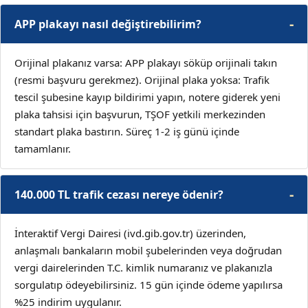
APP plakayı nasıl değiştirebilirim?
Orijinal plakanız varsa: APP plakayı söküp orijinali takın
(resmi başvuru gerekmez). Orijinal plaka yoksa: Trafik
tescil şubesine kayıp bildirimi yapın, notere giderek yeni
plaka tahsisi için başvurun, TŞOF yetkili merkezinden
standart plaka bastırın. Süreç 1-2 iş günü içinde
tamamlanır.
140.000 TL trafik cezası nereye ödenir?
İnteraktif Vergi Dairesi (ivd.gib.gov.tr) üzerinden,
anlaşmalı bankaların mobil şubelerinden veya doğrudan
vergi dairelerinden T.C. kimlik numaranız ve plakanızla
sorgulatıp ödeyebilirsiniz. 15 gün içinde ödeme yapılırsa
%25 indirim uygulanır.