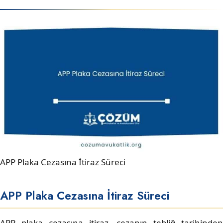
APP Plaka Cezasına İtiraz Süreci
APP Plaka Cezasına İtiraz Süreci
APP plaka cezasına itiraz, cezanın tebliğ tarihinden