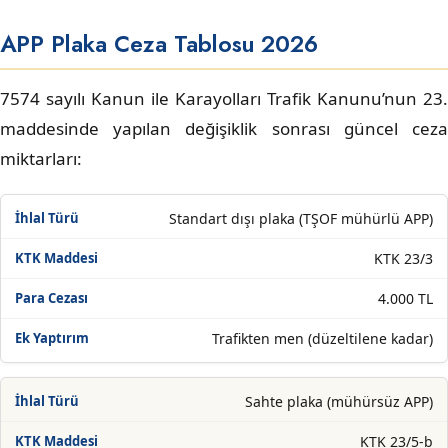
APP Plaka Ceza Tablosu 2026
7574 sayılı Kanun ile Karayolları Trafik Kanunu’nun 23.
maddesinde yapılan değişiklik sonrası güncel ceza
miktarları:
Standart dışı plaka (TŞOF mühürlü APP)
KTK 23/3
4.000 TL
Trafikten men (düzeltilene kadar)
Sahte plaka (mühürsüz APP)
KTK 23/5-b