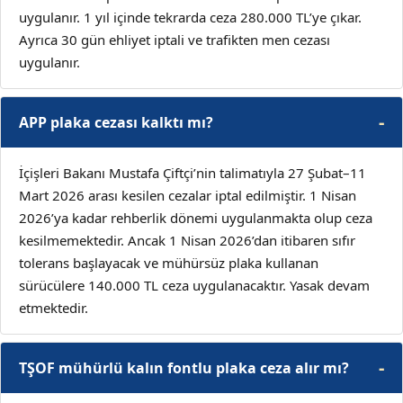
uygulanır. 1 yıl içinde tekrarda ceza 280.000 TL’ye çıkar.
Ayrıca 30 gün ehliyet iptali ve trafikten men cezası
uygulanır.
APP plaka cezası kalktı mı?
İçişleri Bakanı Mustafa Çiftçi’nin talimatıyla 27 Şubat–11
Mart 2026 arası kesilen cezalar iptal edilmiştir. 1 Nisan
2026’ya kadar rehberlik dönemi uygulanmakta olup ceza
kesilmemektedir. Ancak 1 Nisan 2026’dan itibaren sıfır
tolerans başlayacak ve mühürsüz plaka kullanan
sürücülere 140.000 TL ceza uygulanacaktır. Yasak devam
etmektedir.
TŞOF mühürlü kalın fontlu plaka ceza alır mı?