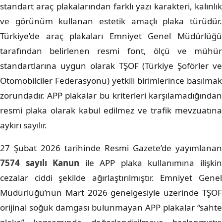
standart araç plakalarından farklı yazı karakteri, kalınlık
ve görünüm kullanan estetik amaçlı plaka türüdür.
Türkiye’de araç plakaları Emniyet Genel Müdürlüğü
tarafından belirlenen resmi font, ölçü ve mühür
standartlarına uygun olarak TŞOF (Türkiye Şoförler ve
Otomobilciler Federasyonu) yetkili birimlerince basılmak
zorundadır. APP plakalar bu kriterleri karşılamadığından
resmi plaka olarak kabul edilmez ve trafik mevzuatına
aykırı sayılır.
27 Şubat 2026 tarihinde Resmi Gazete’de yayımlanan
7574 sayılı Kanun
ile APP plaka kullanımına ilişki
cezalar ciddi şekilde ağırlaştırılmıştır. Emniyet Genel
Müdürlüğü’nün Mart 2026 genelgesiyle üzerinde TŞOF
orijinal soğuk damgası bulunmayan APP plakalar “sahte