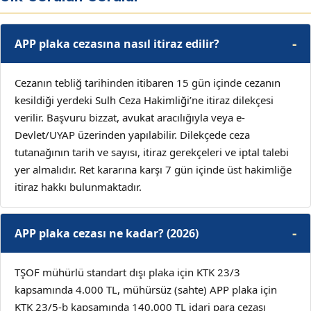
APP plaka cezasına nasıl itiraz edilir?
Cezanın tebliğ tarihinden itibaren 15 gün içinde cezanın
kesildiği yerdeki Sulh Ceza Hakimliği’ne itiraz dilekçesi
verilir. Başvuru bizzat, avukat aracılığıyla veya e-
Devlet/UYAP üzerinden yapılabilir. Dilekçede ceza
tutanağının tarih ve sayısı, itiraz gerekçeleri ve iptal talebi
yer almalıdır. Ret kararına karşı 7 gün içinde üst hakimliğe
itiraz hakkı bulunmaktadır.
APP plaka cezası ne kadar? (2026)
TŞOF mühürlü standart dışı plaka için KTK 23/3
kapsamında 4.000 TL, mühürsüz (sahte) APP plaka için
KTK 23/5-b kapsamında 140.000 TL idari para cezası