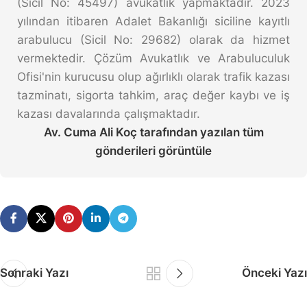
(Sicil No: 45497) avukatlık yapmaktadır. 2023
yılından itibaren Adalet Bakanlığı siciline kayıtlı
arabulucu (Sicil No: 29682) olarak da hizmet
vermektedir. Çözüm Avukatlık ve Arabuluculuk
Ofisi'nin kurucusu olup ağırlıklı olarak trafik kazası
tazminatı, sigorta tahkim, araç değer kaybı ve iş
kazası davalarında çalışmaktadır.
Av. Cuma Ali Koç tarafından yazılan tüm
gönderileri görüntüle
Sonraki Yazı
Önceki Yazı