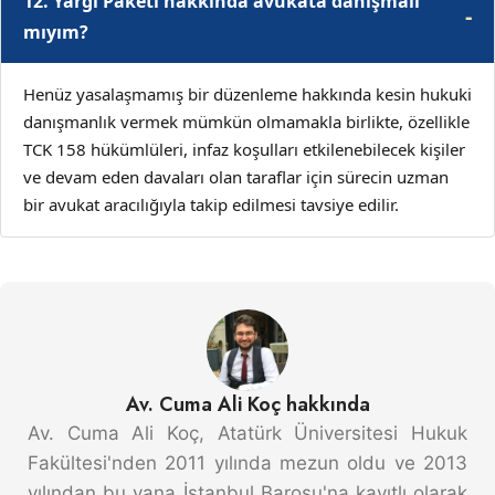
12. Yargı Paketi hakkında avukata danışmalı
mıyım?
Henüz yasalaşmamış bir düzenleme hakkında kesin hukuki
danışmanlık vermek mümkün olmamakla birlikte, özellikle
TCK 158 hükümlüleri, infaz koşulları etkilenebilecek kişiler
ve devam eden davaları olan taraflar için sürecin uzman
bir avukat aracılığıyla takip edilmesi tavsiye edilir.
Av. Cuma Ali Koç hakkında
Av. Cuma Ali Koç, Atatürk Üniversitesi Hukuk
Fakültesi'nden 2011 yılında mezun oldu ve 2013
yılından bu yana İstanbul Barosu'na kayıtlı olarak