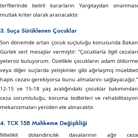
terfilerinde belirli kararların Yargıtaydan onanması
mutlak kriter olarak aranacaktır.
3. Suça Sürüklenen Çocuklar
Son dönemde artan çocuk suçluluğu konusunda Bakan
Gürlek sert mesajlar vermiştir: “Çocuklarla ilgili cezaları
yetersiz buluyorum. Özellikle çocukların adam öldürme
veya diğer suçlarda yetişkinler gibi ağırlaşmış müebbet
hapis cezası gerekiyorsa bunu almalarını sağlayacağız.”
12-15 ve 15-18 yaş aralığındaki çocuklar bakımından
ceza sorumluluğu, koruma tedbirleri ve rehabilitasyon
mekanizmaları yeniden ele alınacaktır.
4. TCK 158 Mahkeme Değişikliği
Nitelikli dolandırıcılık davalarının ağır ceza