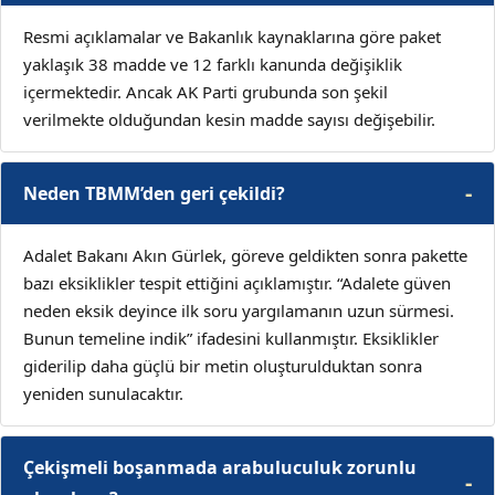
Resmi açıklamalar ve Bakanlık kaynaklarına göre paket
yaklaşık 38 madde ve 12 farklı kanunda değişiklik
içermektedir. Ancak AK Parti grubunda son şekil
verilmekte olduğundan kesin madde sayısı değişebilir.
Neden TBMM’den geri çekildi?
Adalet Bakanı Akın Gürlek, göreve geldikten sonra pakette
bazı eksiklikler tespit ettiğini açıklamıştır. “Adalete güven
neden eksik deyince ilk soru yargılamanın uzun sürmesi.
Bunun temeline indik” ifadesini kullanmıştır. Eksiklikler
giderilip daha güçlü bir metin oluşturulduktan sonra
yeniden sunulacaktır.
Çekişmeli boşanmada arabuluculuk zorunlu