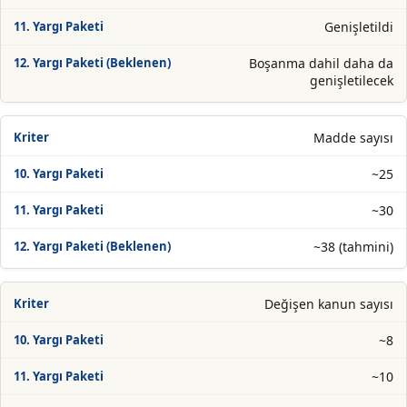
Genişletildi
Boşanma dahil daha da
genişletilecek
Madde sayısı
~25
~30
~38 (tahmini)
Değişen kanun sayısı
~8
~10