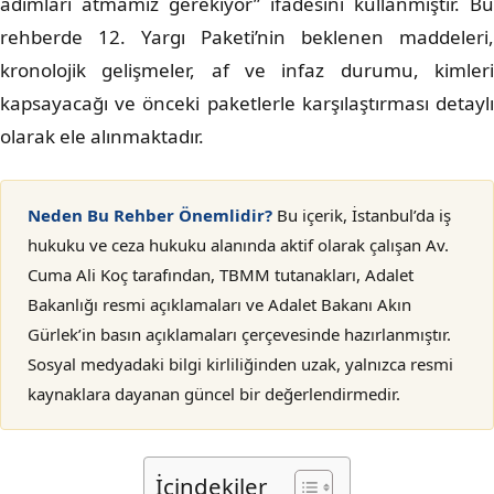
adımları atmamız gerekiyor” ifadesini kullanmıştır. Bu
rehberde 12. Yargı Paketi’nin beklenen maddeleri,
kronolojik gelişmeler, af ve infaz durumu, kimleri
kapsayacağı ve önceki paketlerle karşılaştırması detaylı
olarak ele alınmaktadır.
Neden Bu Rehber Önemlidir?
Bu içerik, İstanbul’da iş
hukuku ve ceza hukuku alanında aktif olarak çalışan Av.
Cuma Ali Koç tarafından, TBMM tutanakları, Adalet
Bakanlığı resmi açıklamaları ve Adalet Bakanı Akın
Gürlek’in basın açıklamaları çerçevesinde hazırlanmıştır.
Sosyal medyadaki bilgi kirliliğinden uzak, yalnızca resmi
kaynaklara dayanan güncel bir değerlendirmedir.
İçindekiler