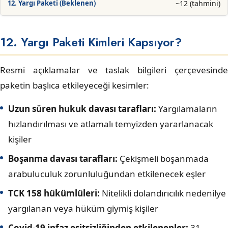
~12 (tahmini)
12. Yargı Paketi Kimleri Kapsıyor?
Resmi açıklamalar ve taslak bilgileri çerçevesinde
paketin başlıca etkileyeceği kesimler:
Uzun süren hukuk davası tarafları:
Yargılamaların
hızlandırılması ve atlamalı temyizden yararlanacak
kişiler
Boşanma davası tarafları:
Çekişmeli boşanmada
arabuluculuk zorunluluğundan etkilenecek eşler
TCK 158 hükümlüleri:
Nitelikli dolandırıcılık nedenilye
yargılanan veya hüküm giymiş kişiler
Covid-19 infaz eşitsizliğinden etkilenenler:
31