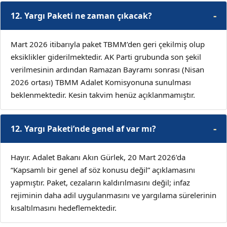
12. Yargı Paketi ne zaman çıkacak?
Mart 2026 itibarıyla paket TBMM’den geri çekilmiş olup
eksiklikler giderilmektedir. AK Parti grubunda son şekil
verilmesinin ardından Ramazan Bayramı sonrası (Nisan
2026 ortası) TBMM Adalet Komisyonuna sunulması
beklenmektedir. Kesin takvim henüz açıklanmamıştır.
12. Yargı Paketi’nde genel af var mı?
Hayır. Adalet Bakanı Akın Gürlek, 20 Mart 2026’da
“Kapsamlı bir genel af söz konusu değil” açıklamasını
yapmıştır. Paket, cezaların kaldırılmasını değil; infaz
rejiminin daha adil uygulanmasını ve yargılama sürelerinin
kısaltılmasını hedeflemektedir.