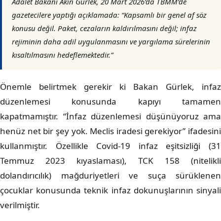
Adalet Bakanı Akın Gürlek, 20 Mart 2026’da TBMM’de
gazetecilere yaptığı açıklamada: “Kapsamlı bir genel af söz
konusu değil. Paket, cezaların kaldırılmasını değil; infaz
rejiminin daha adil uygulanmasını ve yargılama sürelerinin
kısaltılmasını hedeflemektedir.”
Önemle belirtmek gerekir ki Bakan Gürlek, infaz
düzenlemesi konusunda kapıyı tamamen
kapatmamıştır. “İnfaz düzenlemesi düşünüyoruz ama
henüz net bir şey yok. Meclis iradesi gerekiyor” ifadesini
kullanmıştır. Özellikle Covid-19 infaz eşitsizliği (31
Temmuz 2023 kıyaslaması), TCK 158 (nitelikli
dolandırıcılık) mağduriyetleri ve suça sürüklenen
çocuklar konusunda teknik infaz dokunuşlarının sinyali
verilmiştir.