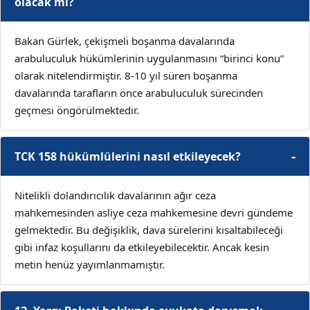
olacak mı?
Bakan Gürlek, çekişmeli boşanma davalarında
arabuluculuk hükümlerinin uygulanmasını “birinci konu”
olarak nitelendirmiştir. 8-10 yıl süren boşanma
davalarında tarafların önce arabuluculuk sürecinden
geçmesi öngörülmektedir.
TCK 158 hükümlülerini nasıl etkileyecek?
Nitelikli dolandırıcılık davalarının ağır ceza
mahkemesinden asliye ceza mahkemesine devri gündeme
gelmektedir. Bu değişiklik, dava sürelerini kısaltabileceği
gibi infaz koşullarını da etkileyebilecektir. Ancak kesin
metin henüz yayımlanmamıştır.