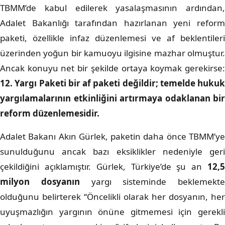
TBMM’de kabul edilerek yasalaşmasının ardından,
Adalet Bakanlığı tarafından hazırlanan yeni reform
paketi, özellikle infaz düzenlemesi ve af beklentileri
üzerinden yoğun bir kamuoyu ilgisine mazhar olmuştur.
Ancak konuyu net bir şekilde ortaya koymak gerekirse:
12. Yargı Paketi bir af paketi değildir; temelde hukuk
yargılamalarının etkinliğini artırmaya odaklanan bir
reform düzenlemesidir.
Adalet Bakanı Akın Gürlek, paketin daha önce TBMM’ye
sunulduğunu ancak bazı eksiklikler nedeniyle geri
çekildiğini açıklamıştır. Gürlek, Türkiye’de şu an
12,5
milyon dosyanın
yargı sisteminde beklemekte
olduğunu belirterek “Öncelikli olarak her dosyanın, her
uyuşmazlığın yargının önüne gitmemesi için gerekli