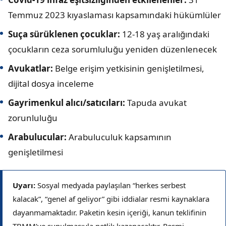
Temmuz 2023 kıyaslaması kapsamındaki hükümlüler
Suça sürüklenen çocuklar:
12-18 yaş aralığındaki
çocukların ceza sorumluluğu yeniden düzenlenecek
Avukatlar:
Belge erişim yetkisinin genişletilmesi,
dijital dosya inceleme
Gayrimenkul alıcı/satıcıları:
Tapuda avukat
zorunluluğu
Arabulucular:
Arabuluculuk kapsamının
genişletilmesi
Uyarı:
Sosyal medyada paylaşılan “herkes serbest
kalacak”, “genel af geliyor” gibi iddialar resmi kaynaklara
dayanmamaktadır. Paketin kesin içeriği, kanun teklifinin
TBMM’ye sunulmasıyla netlik kazanacaktır. Resmi