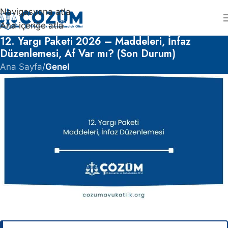
Navigasyona atla
Ana içeriğe atla
12. Yargı Paketi 2026 – Maddeleri, İnfaz
Düzenlemesi, Af Var mı? (Son Durum)
Ana Sayfa
/
Genel