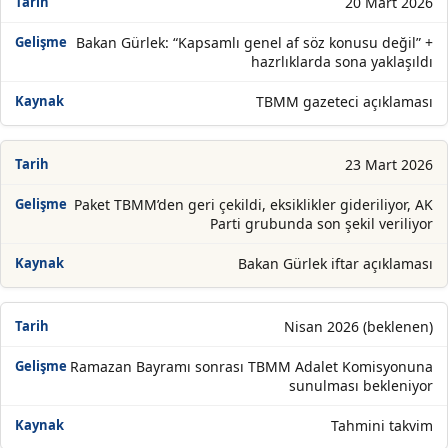
20 Mart 2026
Bakan Gürlek: “Kapsamlı genel af söz konusu değil” +
hazrlıklarda sona yaklaşıldı
TBMM gazeteci açıklaması
23 Mart 2026
Paket TBMM’den geri çekildi, eksiklikler gideriliyor, AK
Parti grubunda son şekil veriliyor
Bakan Gürlek iftar açıklaması
Nisan 2026 (beklenen)
Ramazan Bayramı sonrası TBMM Adalet Komisyonuna
sunulması bekleniyor
Tahmini takvim