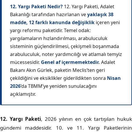
12. Yargı Paketi Nedir?
12. Yargı Paketi, Adalet
Bakanlığı tarafından hazırlanan ve
yaklaşık 38
madde, 12 farklı kanunda değişiklik
içeren yeni
yargı reformu paketidir. Temel odak:
yargılamaların hızlandırılması, arabuluculuk
sisteminin güçlendirilmesi, çekişmeli boşanmada
arabuluculuk, noter yardımcılığı ve atlamalı temyiz
mücessesidir.
Genel af içermemektedir.
Adalet
Bakanı Akın Gürlek, paketin Meclis’ten geri
çekildiğini ve eksiklikler giderildikten sonra
Nisan
2026
’da TBMM’ye yeniden sunulacağını
açıklamıştır.
12. Yargı Paketi
, 2026 yılının en çok tartışılan hukuk
gündemi maddesidir. 10. ve 11. Yargı Paketlerinin