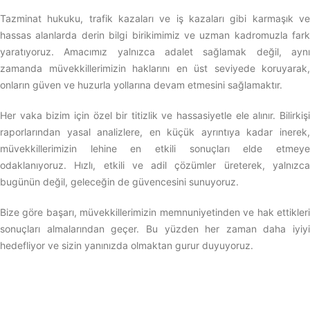
Tazminat hukuku, trafik kazaları ve iş kazaları gibi karmaşık ve
hassas alanlarda derin bilgi birikimimiz ve uzman kadromuzla fark
yaratıyoruz. Amacımız yalnızca adalet sağlamak değil, aynı
zamanda müvekkillerimizin haklarını en üst seviyede koruyarak,
onların güven ve huzurla yollarına devam etmesini sağlamaktır.
Her vaka bizim için özel bir titizlik ve hassasiyetle ele alınır. Bilirkişi
raporlarından yasal analizlere, en küçük ayrıntıya kadar inerek,
müvekkillerimizin lehine en etkili sonuçları elde etmeye
odaklanıyoruz. Hızlı, etkili ve adil çözümler üreterek, yalnızca
bugünün değil, geleceğin de güvencesini sunuyoruz.
Bize göre başarı, müvekkillerimizin memnuniyetinden ve hak ettikleri
sonuçları almalarından geçer. Bu yüzden her zaman daha iyiyi
hedefliyor ve sizin yanınızda olmaktan gurur duyuyoruz.