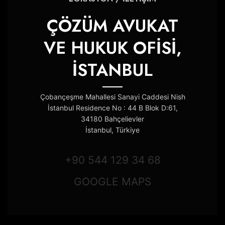
ÇÖZÜM AVUKAT
VE HUKUK OFİSİ,
İSTANBUL
Çobançeşme Mahallesi Sanayi Caddesi Nish
İstanbul Residence No : 44 B Blok D:61,
34180 Bahçelievler
İstanbul, Türkiye
+90 544 129 34 68
GOOGLE MAPS