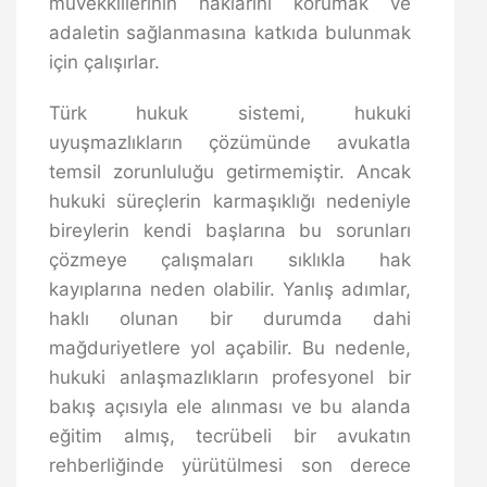
müvekkillerinin haklarını korumak ve
adaletin sağlanmasına katkıda bulunmak
için çalışırlar.
Türk hukuk sistemi, hukuki
uyuşmazlıkların çözümünde avukatla
temsil zorunluluğu getirmemiştir. Ancak
hukuki süreçlerin karmaşıklığı nedeniyle
bireylerin kendi başlarına bu sorunları
çözmeye çalışmaları sıklıkla hak
kayıplarına neden olabilir. Yanlış adımlar,
haklı olunan bir durumda dahi
mağduriyetlere yol açabilir. Bu nedenle,
hukuki anlaşmazlıkların profesyonel bir
bakış açısıyla ele alınması ve bu alanda
eğitim almış, tecrübeli bir avukatın
rehberliğinde yürütülmesi son derece