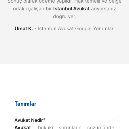
Sonuç olarak ödeme yapıldı. Hak temelli ve belge
odaklı çalışan bir
İstanbul Avukat
arıyorsanız
doğru yer.
Umut K.
İstanbul Avukat Google Yorumları
Tanımlar
Avukat Nedir?
Avukat
, hukuki sorunların çözümünde