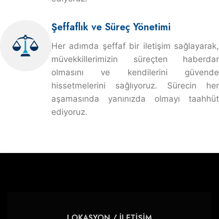
Şeffaflık ve Süreç Yönetimi
Her adımda şeffaf bir iletişim sağlayarak,
müvekkillerimizin süreçten haberdar
olmasını ve kendilerini güvende
hissetmelerini sağlıyoruz. Sürecin her
aşamasında yanınızda olmayı taahhüt
ediyoruz.
LOKASYON / İLETİŞİM