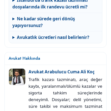
İstanbul’da trafik kazası tazminatı
dosyalarında ilk randevu ücretli mi?
Ne kadar sürede geri dönüş
yapıyorsunuz?
Avukatlık ücretleri nasıl belirlenir?
Avukat Hakkında
Avukat Arabulucu Cuma Ali Koç
Trafik kazası tazminatı, araç değer
kaybı, yaralanmalı/ölümlü kazalar ve
sigorta tahkim süreçlerinde
deneyimli. Dosyalar; delil yönetimi,
süre takibi ve maksimum tazminat