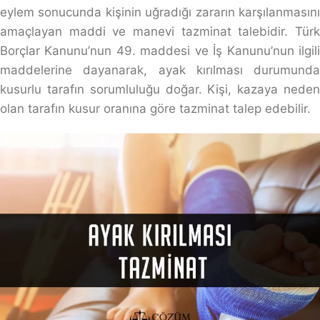
eylem sonucunda kişinin uğradığı zararın karşılanmasını
amaçlayan maddi ve manevi tazminat talebidir. Türk
Borçlar Kanunu’nun 49. maddesi ve İş Kanunu’nun ilgili
maddelerine dayanarak, ayak kırılması durumunda
kusurlu tarafın sorumluluğu doğar. Kişi, kazaya neden
olan tarafın kusur oranına göre tazminat talep edebilir.