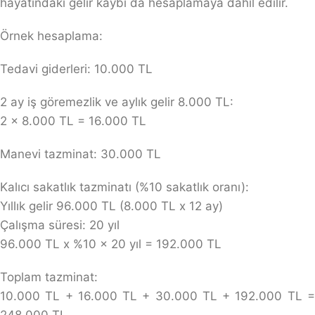
hayatındaki gelir kaybı da hesaplamaya dahil edilir.
Örnek hesaplama:
Tedavi giderleri: 10.000 TL
2 ay iş göremezlik ve aylık gelir 8.000 TL:
2 x 8.000 TL = 16.000 TL
Manevi tazminat: 30.000 TL
Kalıcı sakatlık tazminatı (%10 sakatlık oranı):
Yıllık gelir 96.000 TL (8.000 TL x 12 ay)
Çalışma süresi: 20 yıl
96.000 TL x %10 x 20 yıl = 192.000 TL
Toplam tazminat:
10.000 TL + 16.000 TL + 30.000 TL + 192.000 TL =