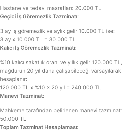
Hastane ve tedavi masrafları: 20.000 TL
Geçici İş Göremezlik Tazminatı:
3 ay iş göremezlik ve aylık gelir 10.000 TL ise:
3 ay x 10.000 TL = 30.000 TL
Kalıcı İş Göremezlik Tazminatı:
%10 kalıcı sakatlık oranı ve yıllık gelir 120.000 TL,
mağdurun 20 yıl daha çalışabileceği varsayılarak
hesaplanır:
120.000 TL x %10 x 20 yıl = 240.000 TL
Manevi Tazminat:
Mahkeme tarafından belirlenen manevi tazminat:
50.000 TL
Toplam Tazminat Hesaplaması: