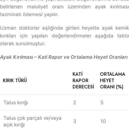
belirlenen maluliyet oranı üzerinden ayak kırılması
tazminatı ödemesi yapılır.
Uzman doktorlar eşliğinde girilen heyette ayak kemik
kırıkları için yapılan değerlendirmeler aşağıda tablo
olarak sunulmuştur.
Ayak Kırılması – Kati Rapor ve Ortalama Heyet Oranları
KATI
ORTALAMA
KIRIK TÜRÜ
RAPOR
HEYET
DERECESI
ORANI (%)
Talus kırığı
2
5
Talus çok parçalı ve/veya
3
10
açık kırığı