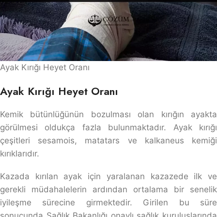
Ayak Kırığı Heyet Oranı
Ayak Kırığı Heyet Oranı
Kemik bütünlüğünün bozulması olan kırığın ayakta
görülmesi oldukça fazla bulunmaktadır. Ayak kırığı
çeşitleri sesamois, matatars ve kalkaneus kemiği
kırıklarıdır.
Kazada kırılan ayak için yaralanan kazazede ilk ve
gerekli müdahalelerin ardından ortalama bir senelik
iyileşme sürecine girmektedir. Girilen bu süre
sonucunda Sağlık Bakanlığı onaylı sağlık kuruluşlarında