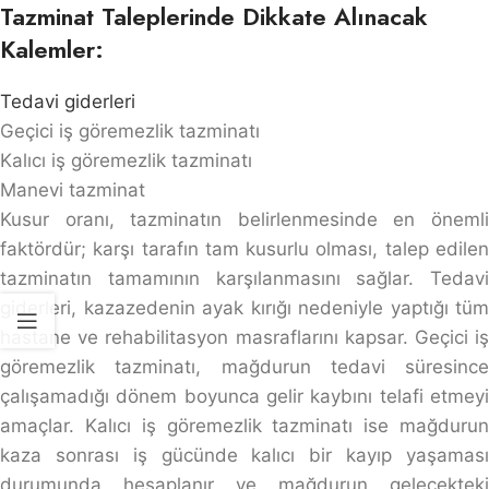
Tazminat Taleplerinde Dikkate Alınacak
Kalemler:
Tedavi giderleri
Geçici iş göremezlik tazminatı
Kalıcı iş göremezlik tazminatı
Manevi tazminat
Kusur oranı, tazminatın belirlenmesinde en önemli
faktördür; karşı tarafın tam kusurlu olması, talep edilen
tazminatın tamamının karşılanmasını sağlar. Tedavi
giderleri, kazazedenin ayak kırığı nedeniyle yaptığı tüm
hastane ve rehabilitasyon masraflarını kapsar. Geçici iş
göremezlik tazminatı, mağdurun tedavi süresince
çalışamadığı dönem boyunca gelir kaybını telafi etmeyi
amaçlar. Kalıcı iş göremezlik tazminatı ise mağdurun
kaza sonrası iş gücünde kalıcı bir kayıp yaşaması
durumunda hesaplanır ve mağdurun gelecekteki