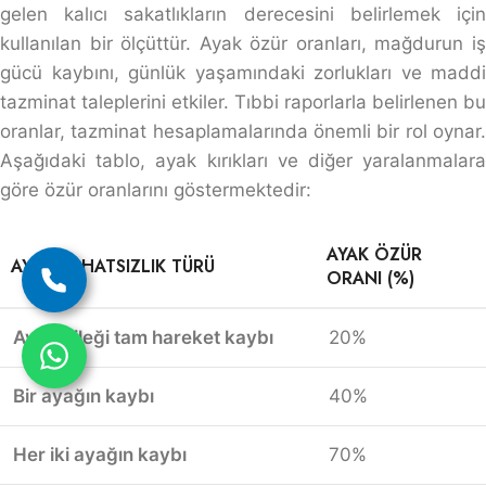
gelen kalıcı sakatlıkların derecesini belirlemek için
kullanılan bir ölçüttür. Ayak özür oranları, mağdurun iş
gücü kaybını, günlük yaşamındaki zorlukları ve maddi
tazminat taleplerini etkiler. Tıbbi raporlarla belirlenen bu
oranlar, tazminat hesaplamalarında önemli bir rol oynar.
Aşağıdaki tablo, ayak kırıkları ve diğer yaralanmalara
göre özür oranlarını göstermektedir:
AYAK ÖZÜR
AYAK RAHATSIZLIK TÜRÜ
ORANI (%)
Ayak bileği tam hareket kaybı
20%
Bir ayağın kaybı
40%
Her iki ayağın kaybı
70%