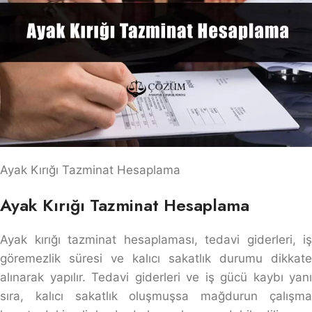
Ayak Kırığı Tazminat Hesaplama
Ayak Kırığı Tazminat Hesaplama
Ayak kırığı tazminat hesaplaması, tedavi giderleri, iş
göremezlik süresi ve kalıcı sakatlık durumu dikkate
alınarak yapılır. Tedavi giderleri ve iş gücü kaybı yanı
sıra, kalıcı sakatlık oluşmuşsa mağdurun çalışma