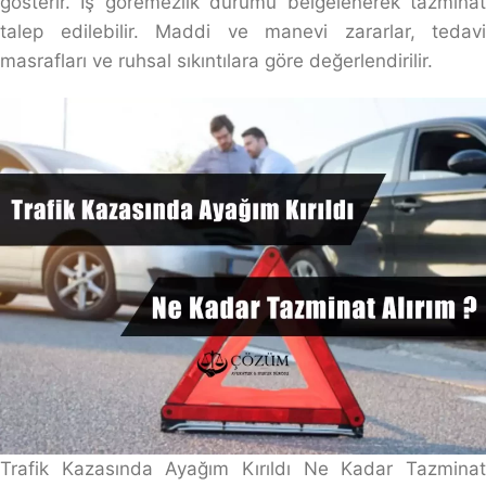
gösterir. İş göremezlik durumu belgelenerek tazminat
talep edilebilir. Maddi ve manevi zararlar, tedavi
masrafları ve ruhsal sıkıntılara göre değerlendirilir.
Trafik Kazasında Ayağım Kırıldı Ne Kadar Tazminat