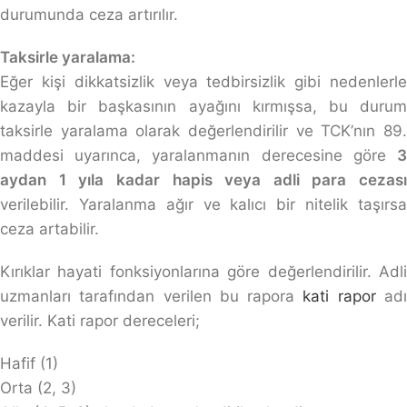
durumunda ceza artırılır.
Taksirle yaralama:
Eğer kişi dikkatsizlik veya tedbirsizlik gibi nedenlerle
kazayla bir başkasının ayağını kırmışsa, bu durum
taksirle yaralama olarak değerlendirilir ve TCK’nın 89.
maddesi uyarınca, yaralanmanın derecesine göre
3
aydan 1 yıla kadar hapis veya adli para cezası
verilebilir. Yaralanma ağır ve kalıcı bir nitelik taşırsa
ceza artabilir.
Kırıklar hayati fonksiyonlarına göre değerlendirilir. Adli
uzmanları tarafından verilen bu rapora
kati rapor
ad
verilir. Kati rapor dereceleri;
Hafif (1)
Orta (2, 3)