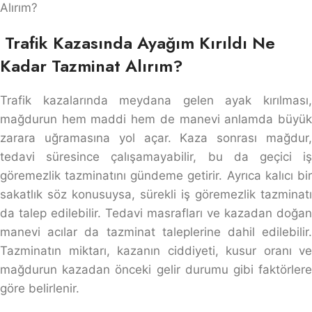
Alırım?
Trafik Kazasında Ayağım Kırıldı Ne
Kadar Tazminat Alırım?
Trafik kazalarında meydana gelen ayak kırılması,
mağdurun hem maddi hem de manevi anlamda büyük
zarara uğramasına yol açar. Kaza sonrası mağdur,
tedavi süresince çalışamayabilir, bu da geçici iş
göremezlik tazminatını gündeme getirir. Ayrıca kalıcı bir
sakatlık söz konusuysa, sürekli iş göremezlik tazminatı
da talep edilebilir. Tedavi masrafları ve kazadan doğan
manevi acılar da tazminat taleplerine dahil edilebilir.
Tazminatın miktarı, kazanın ciddiyeti, kusur oranı ve
mağdurun kazadan önceki gelir durumu gibi faktörlere
göre belirlenir.