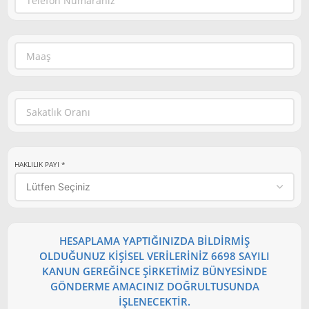
HAKLILIK PAYI *
HESAPLAMA YAPTIĞINIZDA BILDIRMIŞ
OLDUĞUNUZ KIŞISEL VERILERINIZ 6698 SAYILI
KANUN GEREĞINCE ŞIRKETIMIZ BÜNYESINDE
GÖNDERME AMACINIZ DOĞRULTUSUNDA
IŞLENECEKTIR.