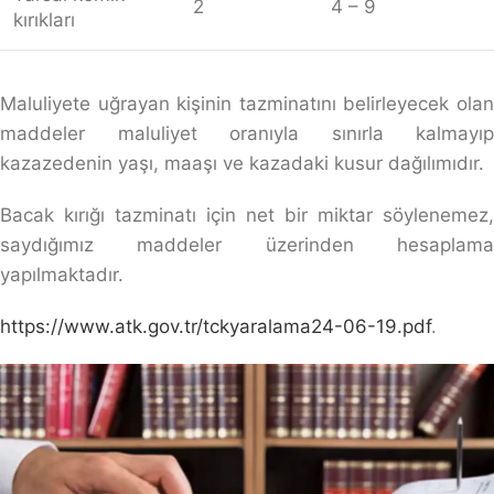
2
4 – 9
kırıkları
Maluliyete uğrayan kişinin tazminatını belirleyecek olan
maddeler maluliyet oranıyla sınırla kalmayıp
kazazedenin yaşı, maaşı ve kazadaki kusur dağılımıdır.
Bacak kırığı tazminatı için net bir miktar söylenemez,
saydığımız maddeler üzerinden hesaplama
yapılmaktadır.
https://www.atk.gov.tr/tckyaralama24-06-19.pdf
.