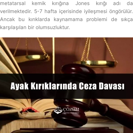
metatarsal kemik kırığına Jones kırığı adı da
verilmektedir. 5-7 hafta içerisinde iyileşmesi öngörülür.
Ancak bu kırıklarda kaynamama problemi de sıkça
karşılaşılan bir olumsuzluktur.