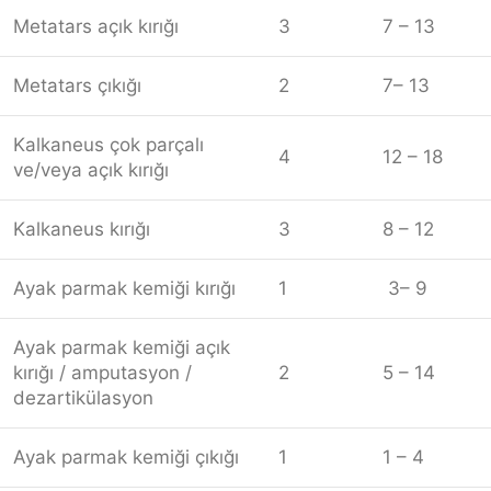
Metatars açık kırığı
3
7 – 13
Metatars çıkığı
2
7– 13
Kalkaneus çok parçalı
4
12 – 18
ve/veya açık kırığı
Kalkaneus kırığı
3
8 – 12
Ayak parmak kemiği kırığı
1
3– 9
Ayak parmak kemiği açık
kırığı / amputasyon /
2
5 – 14
dezartikülasyon
Ayak parmak kemiği çıkığı
1
1 – 4