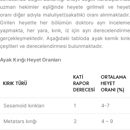
uzman hekimler eşliğinde heyete girilmeli ve heyet
oranı diğer adıyla maluliyet(sakatlık) oranı alınmaktadır.
Girilen heyette her bölümün doktoru ayrı inceleme
yapmakta, her yara, kırık, iz için ayrı derecelendirme
gerçekleşmektedir. Aşağıdaki tabloda ayak kemik kırık
çeşitleri ve derecelendirmesi bulunmaktadır.
Ayak Kırığı Heyet Oranları
KATI
ORTALAMA
KIRIK TÜRÜ
RAPOR
HEYET
DERECESI
ORANI (%)
Sesamoid kırıkları
1
4-7
Metatars kırığı
2
4 – 9