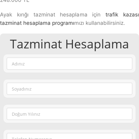
248.000 TL
Ayak kırığı tazminat hesaplama için
trafik kazas
tazminat hesaplama programı
mızı kullanabilirsiniz.
Tazminat Hesaplama