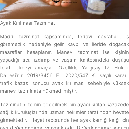
Ayak Kırılması Tazminat
Maddi tazminat kapsamında, tedavi masrafları, iş
göremezlik nedeniyle gelir kaybı ve ileride doğacak
masraflar hesaplanır. Manevi tazminat ise kişinin
yaşadığı acı, ızdırap ve yaşam kalitesindeki düşüşü
telafi etmeyi amaçlar. Özellikle Yargıtay 17. Hukuk
Dairesi’nin 2019/3456 E., 2020/547 K. sayılı kararı,
trafik kazası sonucu ayak kırılması sebebiyle yüksek
manevi tazminata hükmedilmiştir.
Tazminatını temin edebilmek için ayağı kırılan kazazede
sağlık kuruluşlarında uzman hekimler tarafından heyete
girmektedir. Heyet raporunda her ayak kemiği kırığı için
ayrı değerlendirme yapmaktadır. Değerlendirme sonucu