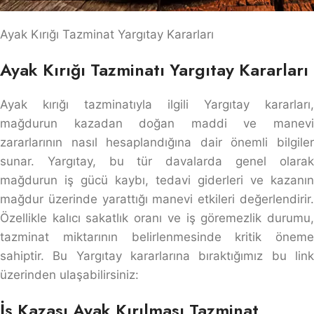
Ayak Kırığı Tazminat Yargıtay Kararları
Ayak Kırığı Tazminatı Yargıtay Kararları
Ayak kırığı tazminatıyla ilgili Yargıtay kararları,
mağdurun kazadan doğan maddi ve manevi
zararlarının nasıl hesaplandığına dair önemli bilgiler
sunar. Yargıtay, bu tür davalarda genel olarak
mağdurun iş gücü kaybı, tedavi giderleri ve kazanın
mağdur üzerinde yarattığı manevi etkileri değerlendirir.
Özellikle kalıcı sakatlık oranı ve iş göremezlik durumu,
tazminat miktarının belirlenmesinde kritik öneme
sahiptir. Bu Yargıtay kararlarına bıraktığımız bu link
üzerinden ulaşabilirsiniz:
İş Kazası Ayak Kırılması Tazminat