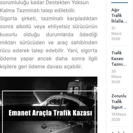
Emanet Araçla Trafik Kazası
Emanet Araçla Trafik Kazası
Emanet araçla yapılan trafik kazalarında sürücü ve araç
sahibinin sorumlulukları farklılık gösterir. Türk Borçlar
Kanunu’nun 66. maddesine göre, araç sahibi kusursuz
sorumluluk ilkesine tabi tutulur. Araç sahibi, aracı
kullanan kişiye emanet etmiş olsa da kazadan doğan