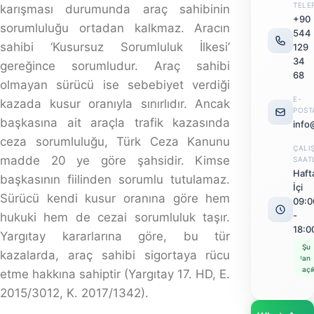
sürücünün kontrolündeyken kazaya karışması
durumunda araç sahibinin sorumluluğu ortadan
kalkmaz. Aracın sahibi ‘Kusursuz Sorumluluk İlkesi’
gereğince sorumludur. Araç sahibi olmayan sürücü ise
sebebiyet verdiği kazada kusur oranıyla sınırlıdır. Ancak
başkasına ait araçla trafik kazasında ceza sorumluluğu,
Türk Ceza Kanunu madde 20 ye göre şahsidir. Kimse
başkasının fiilinden sorumlu tutulamaz. Sürücü kendi
kusur oranına göre hem hukuki hem de cezai
sorumluluk taşır. Yargıtay kararlarına göre, bu tür
kazalarda, araç sahibi sigortaya rücu etme hakkına
sahiptir (Yargıtay 17. HD, E. 2015/3012, K. 2017/1342).
İçindekiler
Başkasına Ait Araçla Trafik Kazası