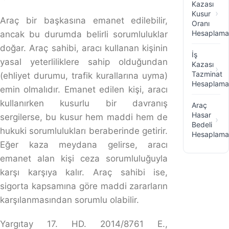
detaylandırılmıştır.
Ruhsat Sahibi Dışında Araç Kullanmak
Ruhsat Sahibi Dışında Araç Kullanmak