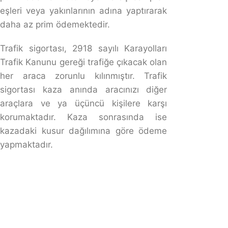
Araç Sahibinin Kusurlu Sürücüye Rücu Hakkı
Araç Sahibinin Kusurlu Sürücüye
Rücu Hakkı