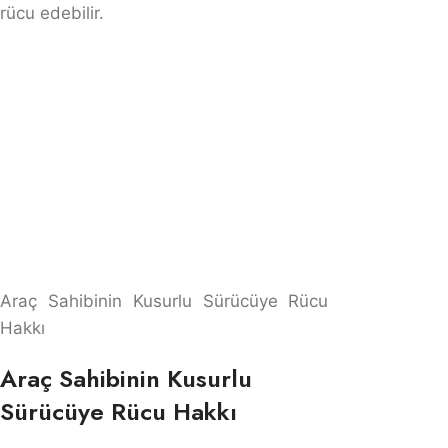
Trafik kazasında araç sahibinin manevi tazminattan
sorumluluğu bulunmaktadır. Bu sorumluluğa
müteselsilen sorumluluk denilmektedir. Kazada mağdur
tarafın manevi tazminat davası açabileceği isimler
arasında araç sahibi de bulunmaktadır.
Başkası Ait Araçla Trafik Kazası
Hakkında Sıkça Sorulan Sosular
Başkası adına araç kullanırken kaza
yapmam halinde trafik sigortası geçerli olur
mu?
Evet, araç sigortası aracı kimin kullandığından bağımsız
olarak geçerlidir. Ancak sürücünün ehliyetsiz veya
alkollü olması durumunda
sigortanın rücu hakkı
sö