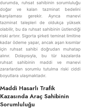
Trafik Kazasında Araç Sahibinin Cezai Sorumluluğu
Trafik Kazasında Araç Sahibinin Cezai
Sorumluluğu
Türk Ceza Kanunu madde 20 de cezai sorumluluk şahsi