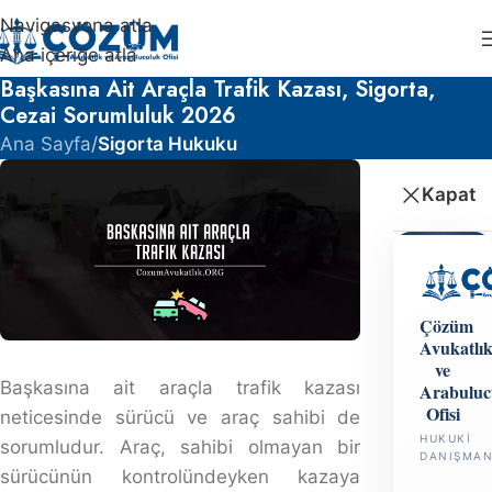
Navigasyona atla
Ana içeriğe atla
Başkasına Ait Araçla Trafik Kazası, Sigorta,
Cezai Sorumluluk 2026
Ana Sayfa
/
Sigorta Hukuku
Başkasına ait araçla trafik kazası neticesinde sürücü ve
araç sahibi de sorumludur. Araç, sahibi olmayan bir