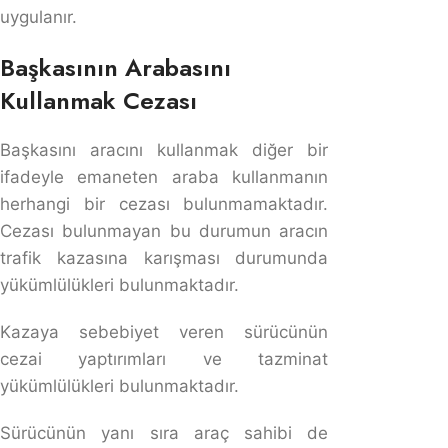
Kaskolu Aracı Kim Kullanabilir?
Kaskolu Aracı Kim Kullanabilir?
Kaskolu bir aracı, sigorta poliçesinde belirtilen şartlar
dahilinde araç sahibi veya araç sahibinin izniyle
başkası kullanabilir. Ancak, kasko poliçesi kapsamında