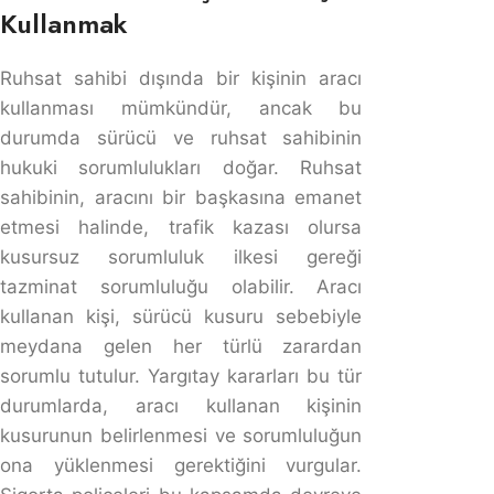
Araba Benim Üzerime Ama Başkası Kullanıyor
Araba Benim Üzerime Ama Başkası
Kullanıyor
Araba sizin üzerinize kayıtlı olabilir, ancak başkası
kullanıyorsa, kazaya karışıldığında hem sizin hem de
sürücünün sorumluluğu vardır. Sürücü, kazadaki