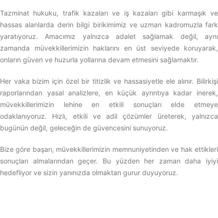
Tazminat hukuku, trafik kazaları ve iş kazaları gibi karmaşık ve
hassas alanlarda derin bilgi birikimimiz ve uzman kadromuzla fark
yaratıyoruz. Amacımız yalnızca adalet sağlamak değil, aynı
zamanda müvekkillerimizin haklarını en üst seviyede koruyarak,
onların güven ve huzurla yollarına devam etmesini sağlamaktır.
Her vaka bizim için özel bir titizlik ve hassasiyetle ele alınır. Bilirkişi
raporlarından yasal analizlere, en küçük ayrıntıya kadar inerek,
müvekkillerimizin lehine en etkili sonuçları elde etmeye
odaklanıyoruz. Hızlı, etkili ve adil çözümler üreterek, yalnızca
bugünün değil, geleceğin de güvencesini sunuyoruz.
Bize göre başarı, müvekkillerimizin memnuniyetinden ve hak ettikleri
sonuçları almalarından geçer. Bu yüzden her zaman daha iyiyi
hedefliyor ve sizin yanınızda olmaktan gurur duyuyoruz.