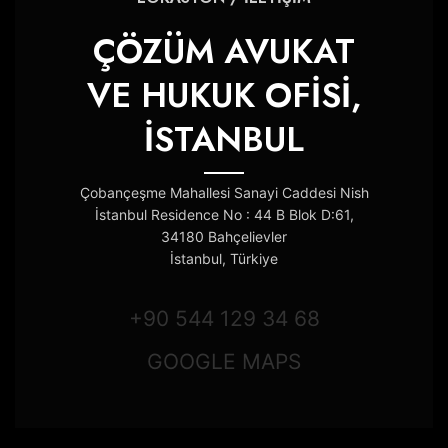
ÇÖZÜM AVUKAT
VE HUKUK OFİSİ,
İSTANBUL
Çobançeşme Mahallesi Sanayi Caddesi Nish
İstanbul Residence No : 44 B Blok D:61,
34180 Bahçelievler
İstanbul, Türkiye
+90 544 129 34 68
GOOGLE MAPS