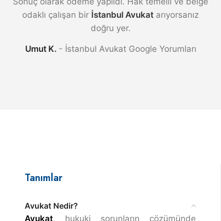
Sonuç olarak ödeme yapıldı. Hak temelli ve belge
odaklı çalışan bir
İstanbul Avukat
arıyorsanız
doğru yer.
Umut K.
İstanbul Avukat Google Yorumları
Tanımlar
Avukat Nedir?
Avukat
, hukuki sorunların çözümünde