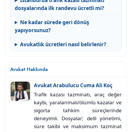
İstanbul’da trafik kazası tazminatı
dosyalarında ilk randevu ücretli mi?
Ne kadar sürede geri dönüş
yapıyorsunuz?
Avukatlık ücretleri nasıl belirlenir?
Avukat Hakkında
Avukat Arabulucu Cuma Ali Koç
Trafik kazası tazminatı, araç değer
kaybı, yaralanmalı/ölümlü kazalar ve
sigorta tahkim süreçlerinde
deneyimli. Dosyalar; delil yönetimi,
süre takibi ve maksimum tazminat