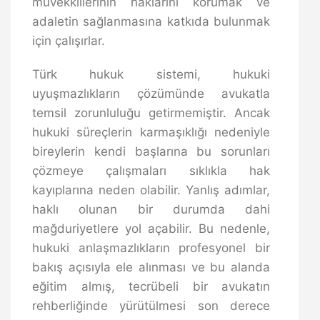
müvekkillerinin haklarını korumak ve
adaletin sağlanmasına katkıda bulunmak
için çalışırlar.
Türk hukuk sistemi, hukuki
uyuşmazlıkların çözümünde avukatla
temsil zorunluluğu getirmemiştir. Ancak
hukuki süreçlerin karmaşıklığı nedeniyle
bireylerin kendi başlarına bu sorunları
çözmeye çalışmaları sıklıkla hak
kayıplarına neden olabilir. Yanlış adımlar,
haklı olunan bir durumda dahi
mağduriyetlere yol açabilir. Bu nedenle,
hukuki anlaşmazlıkların profesyonel bir
bakış açısıyla ele alınması ve bu alanda
eğitim almış, tecrübeli bir avukatın
rehberliğinde yürütülmesi son derece