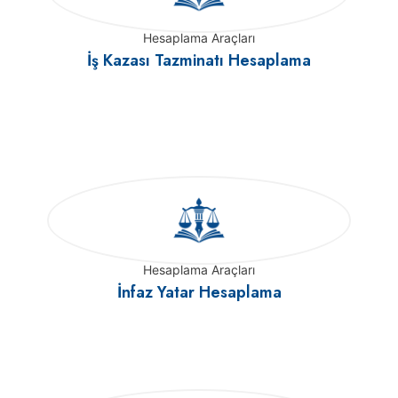
Hesaplama Araçları
İş Kazası Tazminatı Hesaplama
Hesaplama Araçları
İnfaz Yatar Hesaplama