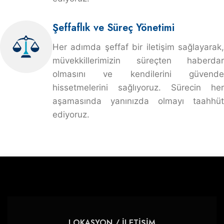
Şeffaflık ve Süreç Yönetimi
Her adımda şeffaf bir iletişim sağlayarak,
müvekkillerimizin süreçten haberdar
olmasını ve kendilerini güvende
hissetmelerini sağlıyoruz. Sürecin her
aşamasında yanınızda olmayı taahhüt
ediyoruz.
LOKASYON / İLETİŞİM